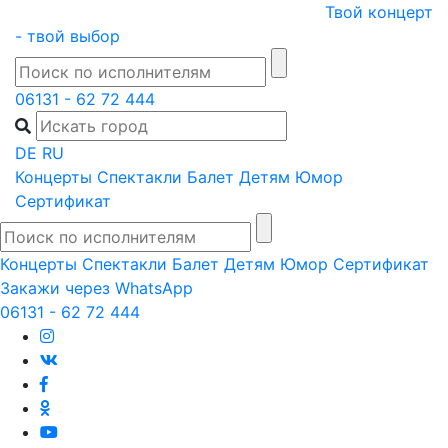
Skip
Твой концерт
to
- твой выбор
content
06131 - 62 72 444
DE
RU
Концерты
Спектакли
Балет
Детям
Юмор
Сертификат
Концерты
Спектакли
Балет
Детям
Юмор
Сертификат
Закажи через WhatsApp
06131 - 62 72 444