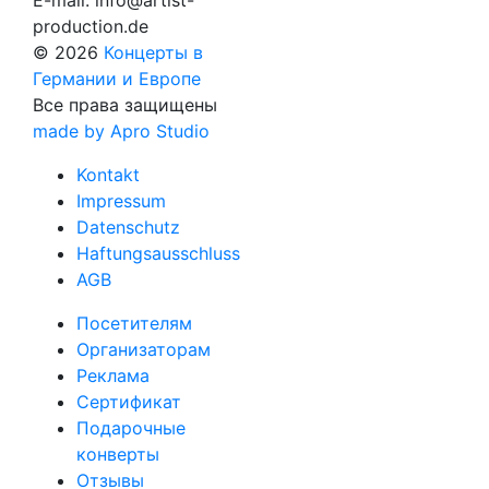
E-mail:
info@artist-
production.de
© 2026
Концерты в
Германии и Европе
Все права защищены
made by Apro Studio
Kontakt
Impressum
Datenschutz
Haftungsausschluss
AGB
Посетителям
Организаторам
Реклама
Сертификат
Подарочные
конверты
Отзывы