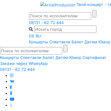
Skip
Твой концерт - т
to
content
06131 - 62 72 444
DE
RU
Концерты
Спектакли
Балет
Детям
Юмор
Концерты
Спектакли
Балет
Детям
Юмор
Сертификат
Закажи через WhatsApp
06131 - 62 72 444