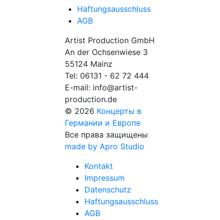
Haftungsausschluss
AGB
Artist Production GmbH
An der Ochsenwiese 3
55124 Mainz
Tel:
06131 - 62 72 444
E-mail:
info@artist-
production.de
© 2026
Концерты в
Германии и Европе
Все права защищены
made by Apro Studio
Kontakt
Impressum
Datenschutz
Haftungsausschluss
AGB