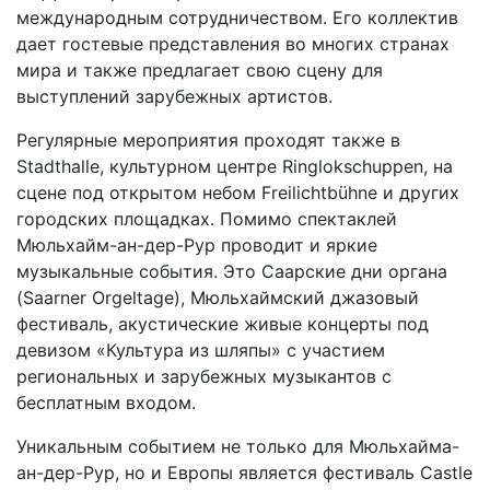
международным сотрудничеством. Его коллектив
дает гостевые представления во многих странах
мира и также предлагает свою сцену для
выступлений зарубежных артистов.
Регулярные мероприятия проходят также в
Stadthalle, культурном центре Ringlokschuppen, на
сцене под открытом небом Freilichtbühne и других
городских площадках. Помимо спектаклей
Мюльхайм-ан-дер-Рур проводит и яркие
музыкальные события. Это Саарские дни органа
(Saarner Orgeltage), Мюльхаймский джазовый
фестиваль, акустические живые концерты под
девизом «Культура из шляпы» с участием
региональных и зарубежных музыкантов с
бесплатным входом.
Уникальным событием не только для Мюльхайма-
ан-дер-Рур, но и Европы является фестиваль Castle