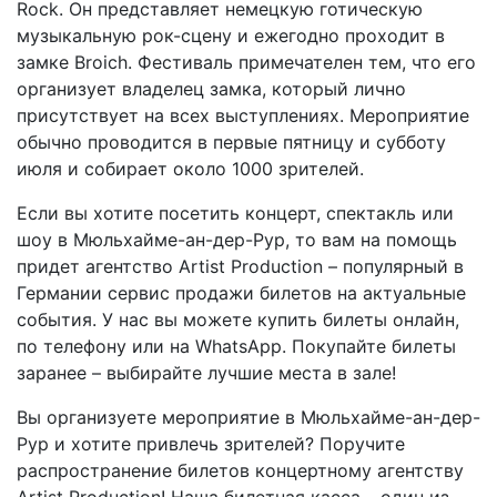
Rock. Он представляет немецкую готическую
музыкальную рок-сцену и ежегодно проходит в
замке Broich. Фестиваль примечателен тем, что его
организует владелец замка, который лично
присутствует на всех выступлениях. Мероприятие
обычно проводится в первые пятницу и субботу
июля и собирает около 1000 зрителей.
Если вы хотите посетить концерт, спектакль или
шоу в Мюльхайме-ан-дер-Рур, то вам на помощь
придет агентство Artist Production – популярный в
Германии сервис продажи билетов на актуальные
события. У нас вы можете купить билеты онлайн,
по телефону или на WhatsApp. Покупайте билеты
заранее – выбирайте лучшие места в зале!
Вы организуете мероприятие в Мюльхайме-ан-дер-
Рур и хотите привлечь зрителей? Поручите
распространение билетов концертному агентству