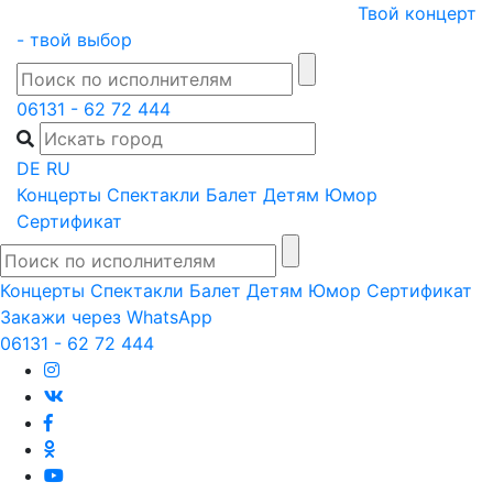
Skip
Твой концерт
to
- твой выбор
content
06131 - 62 72 444
DE
RU
Концерты
Спектакли
Балет
Детям
Юмор
Сертификат
Концерты
Спектакли
Балет
Детям
Юмор
Сертификат
Закажи через WhatsApp
06131 - 62 72 444