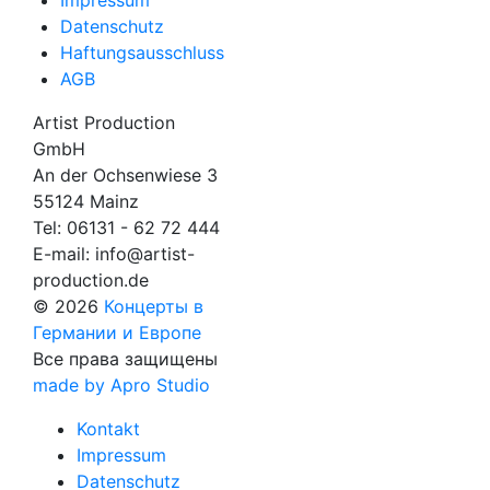
Impressum
Datenschutz
Haftungsausschluss
AGB
Artist Production
GmbH
An der Ochsenwiese 3
55124 Mainz
Tel:
06131 - 62 72 444
E-mail:
info@artist-
production.de
© 2026
Концерты в
Германии и Европе
Все права защищены
made by Apro Studio
Kontakt
Impressum
Datenschutz