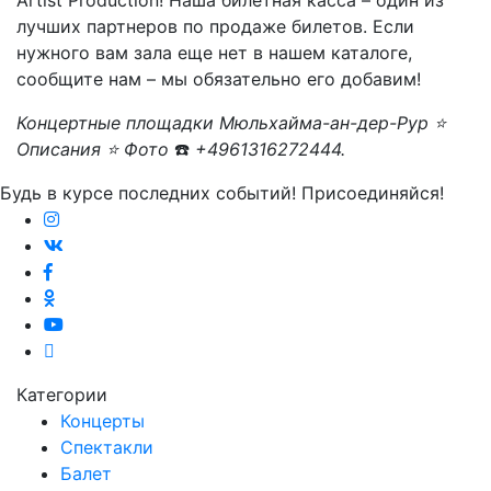
Artist Production! Наша билетная касса – один из
лучших партнеров по продаже билетов. Если
нужного вам зала еще нет в нашем каталоге,
сообщите нам – мы обязательно его добавим!
Концертные площадки Мюльхайма-ан-дер-Рур ⭐
Описания ⭐ Фото
☎️
+4961316272444.
Будь в курсе последних событий! Присоединяйся!
Категории
Концерты
Спектакли
Балет