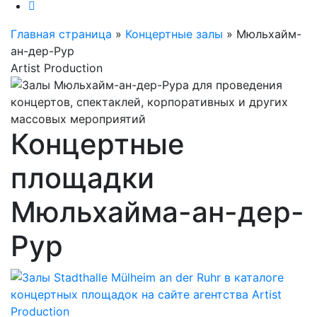
Главная страница
»
Концертные залы
»
Мюльхайм-
ан-дер-Рур
Artist Production
Концертные
площадки
Мюльхайма-ан-дер-
Рур