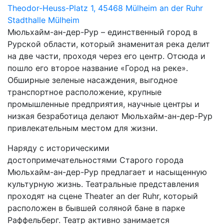
Theodor-Heuss-Platz 1, 45468 Mülheim an der Ruhr
Stadthalle Mülheim
Мюльхайм-ан-дер-Рур – единственный город в
Рурской области, который знаменитая река делит
на две части, проходя через его центр. Отсюда и
пошло его второе название «Город на реке».
Обширные зеленые насаждения, выгодное
транспортное расположение, крупные
промышленные предприятия, научные центры и
низкая безработица делают Мюльхайм-ан-дер-Рур
привлекательным местом для жизни.
Наряду с историческими
достопримечательностями Старого города
Мюльхайм-ан-дер-Рур предлагает и насыщенную
культурную жизнь. Театральные представления
проходят на сцене Theater an der Ruhr, который
расположен в бывшей соляной бане в парке
Раффельберг. Театр активно занимается