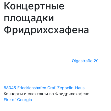
Концертные
площадки
Фридрихсхафена
Olgastraße 20,
88045 Friedrichshafen
Graf-Zeppelin-Haus
Концерты и спектакли во Фридрихсхафене
Fire of Georgia