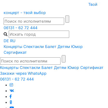
Skip
Твой
to
концерт - твой выбор
content
06131 - 62 72 444
DE
RU
Концерты
Спектакли
Балет
Детям
Юмор
Сертификат
Концерты
Спектакли
Балет
Детям
Юмор
Сертификат
Закажи через WhatsApp
06131 - 62 72 444