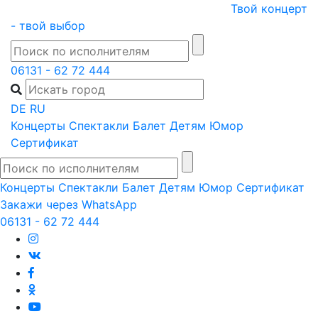
Skip
Твой концерт
to
- твой выбор
content
06131 - 62 72 444
DE
RU
Концерты
Спектакли
Балет
Детям
Юмор
Сертификат
Концерты
Спектакли
Балет
Детям
Юмор
Сертификат
Закажи через WhatsApp
06131 - 62 72 444