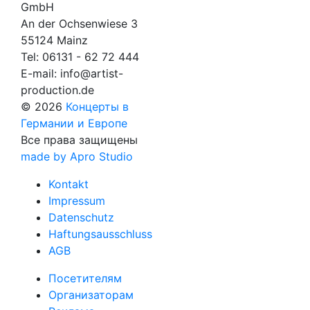
GmbH
An der Ochsenwiese 3
55124 Mainz
Tel:
06131 - 62 72 444
E-mail:
info@artist-
production.de
© 2026
Концерты в
Германии и Европе
Все права защищены
made by Apro Studio
Kontakt
Impressum
Datenschutz
Haftungsausschluss
AGB
Посетителям
Организаторам