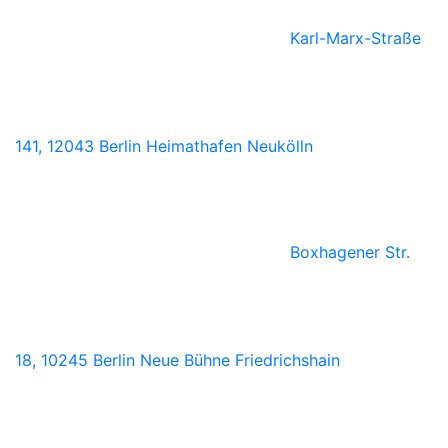
Karl-Marx-Straße
141, 12043 Berlin
Heimathafen Neukölln
Boxhagener Str.
18, 10245 Berlin
Neue Bühne Friedrichshain