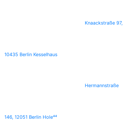
Knaackstraße 97,
10435 Berlin
Kesselhaus
Hermannstraße
146, 12051 Berlin
Hole⁴⁴