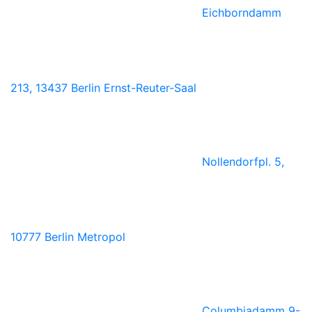
Eichborndamm
213, 13437 Berlin
Ernst-Reuter-Saal
Nollendorfpl. 5,
10777 Berlin
Metropol
Columbiadamm 9-