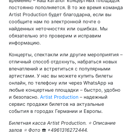
временно – наш каталог концертных площадок
постоянно пополняется. В то же время команда
Artist Production будет благодарна, если вы
сообщите нам по электронной почте о
найденных неточностях или ошибках. Мы
обязательно это проверим и исправим
информацию.
Концерты, спектакли или другие мероприятия –
отличный способ отдохнуть, набраться новых
впечатлений и встретиться с популярными
артистами. У нас вы можете купить билеты
онлайн, по телефону или через WhatsApp на
любые концертные площадки – быстро, удобно
и безопасно.
Artist Production
– надежный
сервис продажи билетов на актуальные
события в городах Германии и Европы.
Билетная касса Artist Production. ⭐ Описание
залов ⭐ Фото
☎️
+4961316272444.