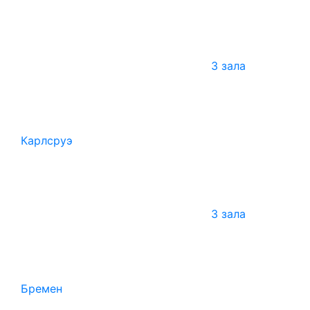
3 зала
Карлсруэ
3 зала
Бремен