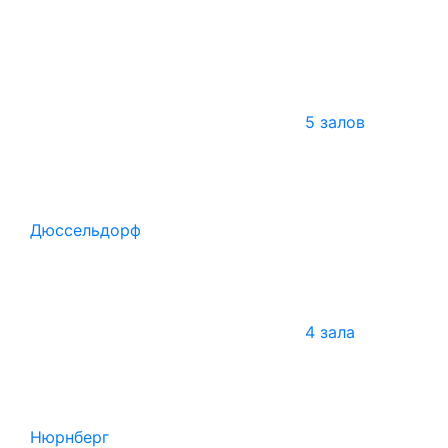
5 залов
Дюссельдорф
4 зала
Нюрнберг