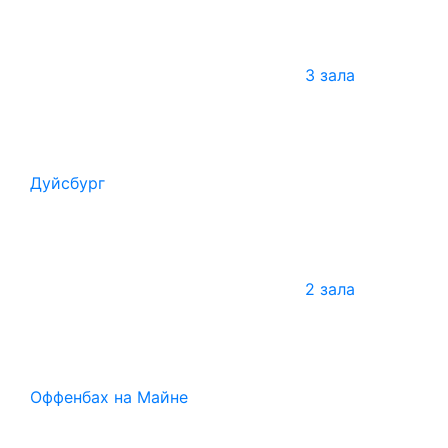
3 зала
Дуйсбург
2 зала
Оффенбах на Майне