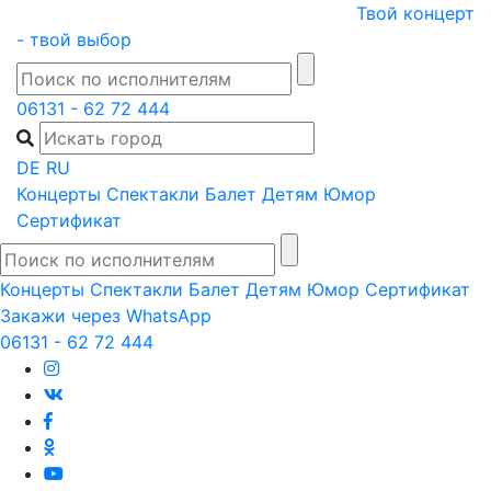
Skip
Твой концерт
to
- твой выбор
content
06131 - 62 72 444
DE
RU
Концерты
Спектакли
Балет
Детям
Юмор
Сертификат
Концерты
Спектакли
Балет
Детям
Юмор
Сертификат
Закажи через WhatsApp
06131 - 62 72 444