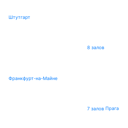
Штутгарт
8 залов
Франкфурт-на-Майне
7 залов
Прага