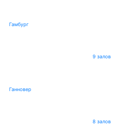
Гамбург
9 залов
Ганновер
8 залов