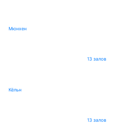
Мюнхен
13 залов
Кёльн
13 залов