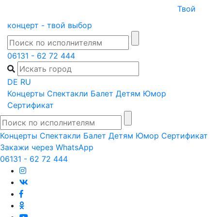
Skip
Твой
to
концерт - твой выбор
content
06131 - 62 72 444
DE
RU
Концерты
Спектакли
Балет
Детям
Юмор
Сертификат
Концерты
Спектакли
Балет
Детям
Юмор
Сертификат
Закажи через WhatsApp
06131 - 62 72 444