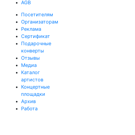
AGB
Посетителям
Организаторам
Реклама
Сертификат
Подарочные
конверты
Отзывы
Медиа
Каталог
артистов
Концертные
площадки
Архив
Работа