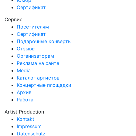
Юмор
Сертификат
Сервис
Посетителям
Сертификат
Подарочные конверты
Отзывы
Организаторам
Реклама на сайте
Media
Каталог артистов
Концертные площадки
Архив
Работа
Artist Production
Kontakt
Impressum
Datenschutz