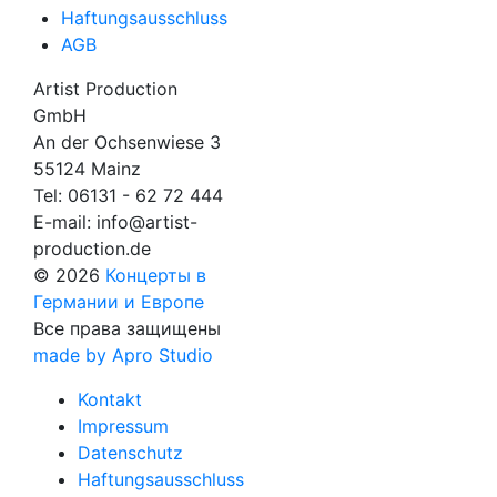
Haftungsausschluss
AGB
Artist Production
GmbH
An der Ochsenwiese 3
55124 Mainz
Tel:
06131 - 62 72 444
E-mail:
info@artist-
production.de
© 2026
Концерты в
Германии и Европе
Все права защищены
made by Apro Studio
Kontakt
Impressum
Datenschutz
Haftungsausschluss