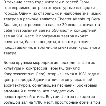
В течение всего года жителей и гостей Геры
гостеприимно встречают культурные площадки
города. Одним из старейших и наиболее значимых
театров в регионе является Theater Altenburg Gera.
Здание, построенное в начале 20 века, включает в
себя театральный зал на 550 мест и концертный
зал на 960 мест. В программу театра входят
спектакли, балет, концерты, а также детские
представления, в том числе спектакли кукольного
театра.
Более крупные мероприятия проходят в Центре
культуры и конгрессов Геры (Kultur- und
Kongresszentrum Gera), открывшемся в 1981 году в
центре города. Здание отличается уникальной
архитектурой, сочетающей песчаник, бронзовый
алюминий и стекло, что придает ему
неповторимый стиль. Внутри Центра находится
большой зал на 1780 мест, просторные фойе и три