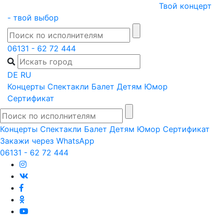
Skip
Твой концерт
to
- твой выбор
content
06131 - 62 72 444
DE
RU
Концерты
Спектакли
Балет
Детям
Юмор
Сертификат
Концерты
Спектакли
Балет
Детям
Юмор
Сертификат
Закажи через WhatsApp
06131 - 62 72 444