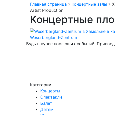
Главная страница
»
Концертные залы
»
Х
Artist Production
Концертные пл
Weserbergland-Zentrum
Будь в курсе последних событий! Присоед
Категории
Концерты
Спектакли
Балет
Детям