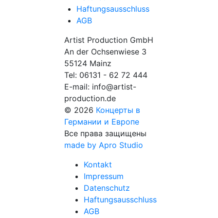
Haftungsausschluss
AGB
Artist Production GmbH
An der Ochsenwiese 3
55124 Mainz
Tel:
06131 - 62 72 444
E-mail:
info@artist-
production.de
© 2026
Концерты в
Германии и Европе
Все права защищены
made by Apro Studio
Kontakt
Impressum
Datenschutz
Haftungsausschluss
AGB