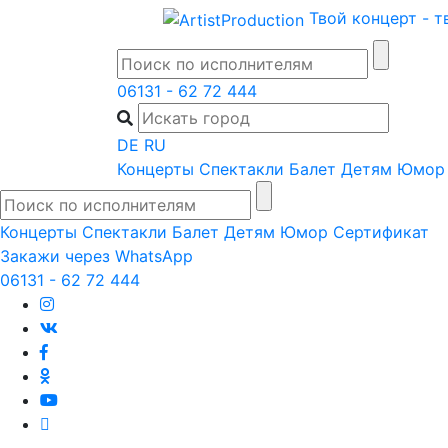
Skip
Твой концерт - т
to
content
06131 - 62 72 444
DE
RU
Концерты
Спектакли
Балет
Детям
Юмор
Концерты
Спектакли
Балет
Детям
Юмор
Сертификат
Закажи через WhatsApp
06131 - 62 72 444