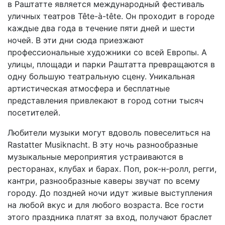
в Раштатте является международный фестиваль
уличных театров Tête-à-tête. Он проходит в городе
каждые два года в течение пяти дней и шести
ночей. В эти дни сюда приезжают
профессиональные художники со всей Европы. А
улицы, площади и парки Раштатта превращаются в
одну большую театральную сцену. Уникальная
артистическая атмосфера и бесплатные
представления привлекают в город сотни тысяч
посетителей.
Любители музыки могут вдоволь повеселиться на
Rastatter Musiknacht. В эту ночь разнообразные
музыкальные мероприятия устраиваются в
ресторанах, клубах и барах. Поп, рок-н-ролл, регги,
кантри, разнообразные каверы звучат по всему
городу. До поздней ночи идут живые выступления
на любой вкус и для любого возраста. Все гости
этого праздника платят за вход, получают браслет