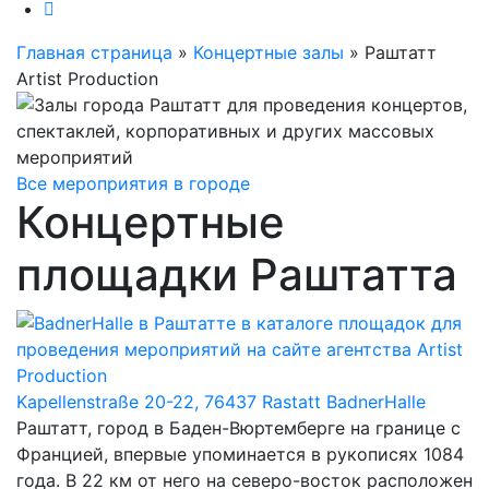
Главная страница
»
Концертные залы
»
Раштатт
Artist Production
Все мероприятия в городе
Концертные
площадки Раштатта
Kapellenstraße 20-22, 76437 Rastatt
BadnerHalle
Раштатт, город в Баден-Вюртемберге на границе с
Францией, впервые упоминается в рукописях 1084
года. В 22 км от него на северо-восток расположен