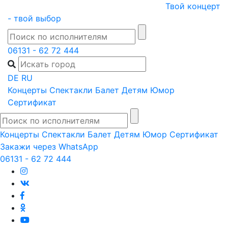
Skip
Твой концерт
to
- твой выбор
content
06131 - 62 72 444
DE
RU
Концерты
Спектакли
Балет
Детям
Юмор
Сертификат
Концерты
Спектакли
Балет
Детям
Юмор
Сертификат
Закажи через WhatsApp
06131 - 62 72 444