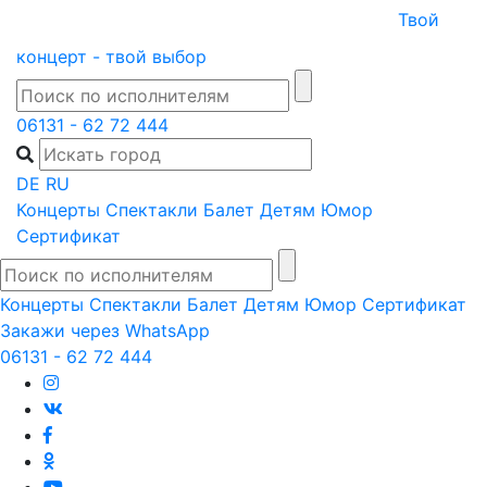
Skip
Твой
to
концерт - твой выбор
content
06131 - 62 72 444
DE
RU
Концерты
Спектакли
Балет
Детям
Юмор
Сертификат
Концерты
Спектакли
Балет
Детям
Юмор
Сертификат
Закажи через WhatsApp
06131 - 62 72 444