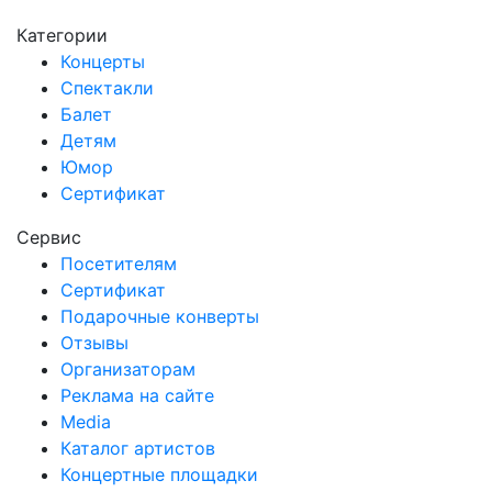
Категории
Концерты
Спектакли
Балет
Детям
Юмор
Сертификат
Сервис
Посетителям
Сертификат
Подарочные конверты
Отзывы
Организаторам
Реклама на сайте
Media
Каталог артистов
Концертные площадки