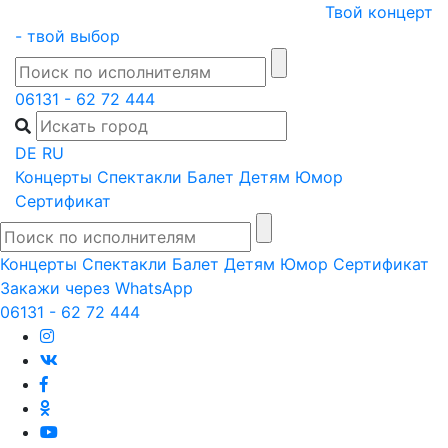
Skip
Твой концерт
to
- твой выбор
content
06131 - 62 72 444
DE
RU
Концерты
Спектакли
Балет
Детям
Юмор
Сертификат
Концерты
Спектакли
Балет
Детям
Юмор
Сертификат
Закажи через WhatsApp
06131 - 62 72 444