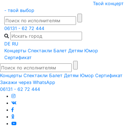
Skip
Твой концерт
to
- твой выбор
content
06131 - 62 72 444
DE
RU
Концерты
Спектакли
Балет
Детям
Юмор
Сертификат
Концерты
Спектакли
Балет
Детям
Юмор
Сертификат
Закажи через WhatsApp
06131 - 62 72 444