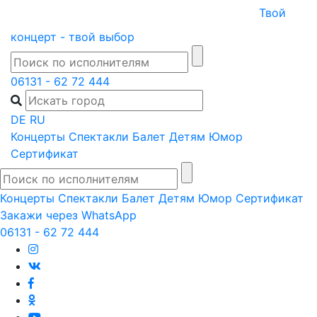
Skip
Твой
to
концерт - твой выбор
content
06131 - 62 72 444
DE
RU
Концерты
Спектакли
Балет
Детям
Юмор
Сертификат
Концерты
Спектакли
Балет
Детям
Юмор
Сертификат
Закажи через WhatsApp
06131 - 62 72 444