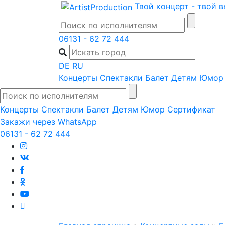
Skip
Твой концерт - твой 
to
content
06131 - 62 72 444
DE
RU
Концерты
Спектакли
Балет
Детям
Юмор
Концерты
Спектакли
Балет
Детям
Юмор
Сертификат
Закажи через WhatsApp
06131 - 62 72 444