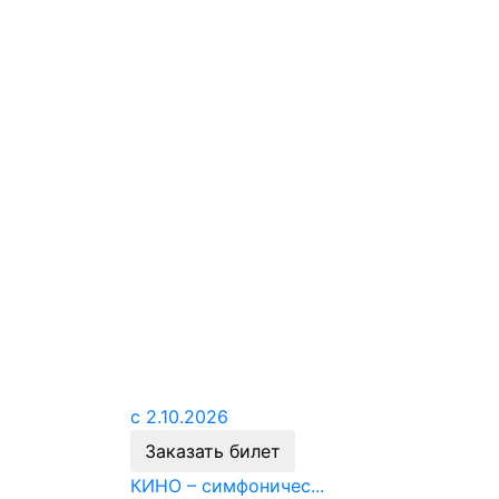
с 2.10.2026
Заказать билет
КИНО – симфоничес...