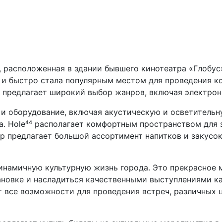
 расположенная в здании бывшего кинотеатра «Глобус»
у и быстро стала популярным местом для проведения 
 предлагает широкий выбор жанров, включая электронн
и оборудование, включая акустическую и осветительн
. Hole⁴⁴ располагает комфортным пространством для з
ар предлагает большой ассортимент напитков и закусо
динамичную культурную жизнь города. Это прекрасное 
новке и насладиться качественными выступлениями ка
ет все возможности для проведения встреч, различных