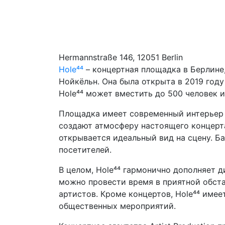
Hermannstraße 146, 12051 Berlin
Hole⁴⁴
– концертная площадка в Берлине,
Нойкёльн. Она была открыта в 2019 год
Hole⁴⁴ может вместить до 500 человек и
Площадка имеет современный интерьер 
создают атмосферу настоящего концерта
открывается идеальный вид на сцену. Б
посетителей.
В целом, Hole⁴⁴ гармонично дополняет 
можно провести время в приятной обста
артистов. Кроме концертов, Hole⁴⁴ име
общественных мероприятий.