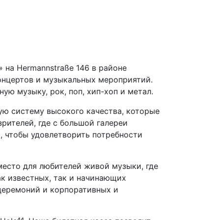
 на Hermannstraße 146 в районе
концертов и музыкальных мероприятий.
ую музыку, рок, поп, хип-хоп и метал.
ую систему высокого качества, которые
рителей, где с большой галереи
к, чтобы удовлетворить потребности
место для любителей живой музыки, где
к известных, так и начинающих
 церемоний и корпоративных и