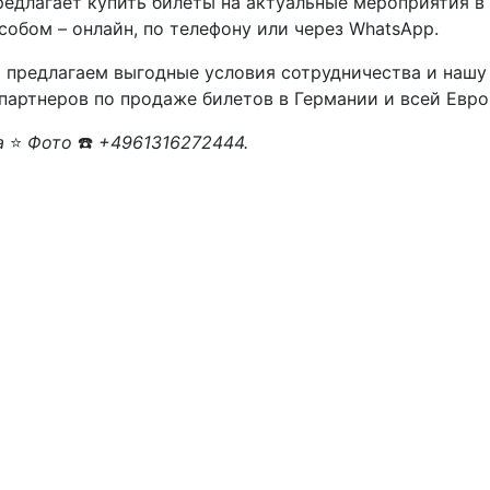
предлагает купить билеты на актуальные мероприятия в
собом – онлайн, по телефону или через WhatsApp.
 предлагаем выгодные условия сотрудничества и нашу
х партнеров по продаже билетов в Германии и всей Евро
а
⭐
Фото
☎️
+4961316272444.