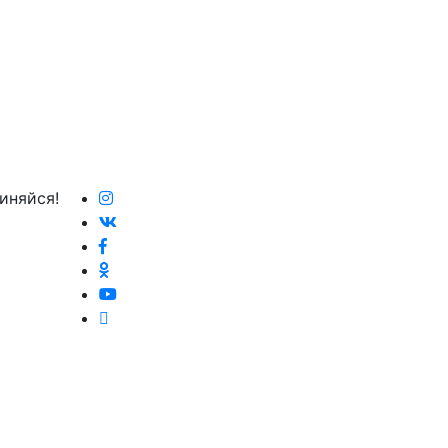
иняйся!