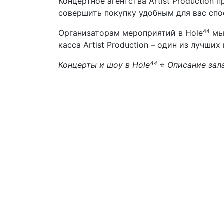
Концертное агентства Artist Production 
совершить покупку удобным для вас спо
Организаторам мероприятий в Hole⁴⁴ мы
касса Artist Production – один из лучши
Концерты и шоу в Hole⁴⁴
⭐
Описание зал