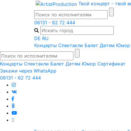
Skip
Твой концерт - твой 
to
content
06131 - 62 72 444
DE
RU
Концерты
Спектакли
Балет
Детям
Юмор
Концерты
Спектакли
Балет
Детям
Юмор
Сертификат
Закажи через WhatsApp
06131 - 62 72 444