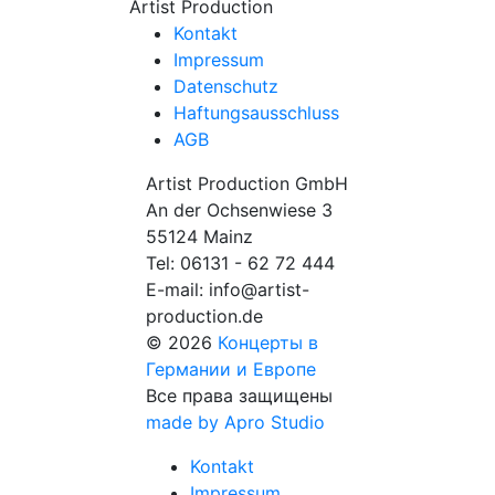
Artist Production
Kontakt
Impressum
Datenschutz
Haftungsausschluss
AGB
Artist Production GmbH
An der Ochsenwiese 3
55124 Mainz
Tel:
06131 - 62 72 444
E-mail:
info@artist-
production.de
© 2026
Концерты в
Германии и Европе
Все права защищены
made by Apro Studio
Kontakt
Impressum