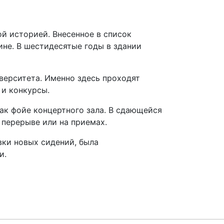
й историей. Внесенное в список
не. В шестидесятые годы в здании
верситета. Именно здесь проходят
 и конкурсы.
ак фойе концертного зала. В сдающейся
 перерыве или на приемах.
овки новых сидений, была
и.