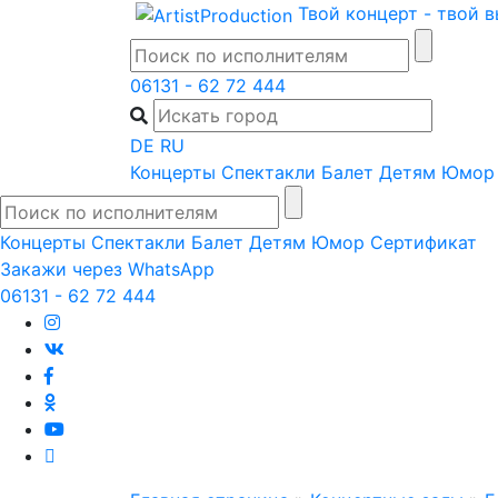
Skip
Твой концерт - твой 
to
content
06131 - 62 72 444
DE
RU
Концерты
Спектакли
Балет
Детям
Юмор
Концерты
Спектакли
Балет
Детям
Юмор
Сертификат
Закажи через WhatsApp
06131 - 62 72 444