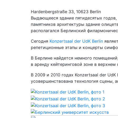
Hardenbergstraße 33, 10623 Berlin
Выдающееся здание пятидесятых годов, 
памятников архитектуры здание олицетв
располагался Берлинский филармоничес
Сегодня
Konzertsaal der UdK Berlin
являет
репетиционные этапы и концерты симфо
В Берлине найдется немного помещений,
в аренду кейтеринговой зоне в верхнем 
В 2009 и 2010 годах Konzertsaal der Ud
усовершенствована технология сцены, а