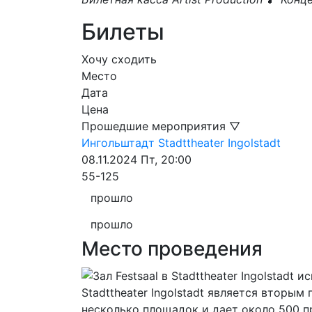
Билеты
Хочу сходить
Место
Дата
Цена
Прошедшие мероприятия ▽
Ингольштадт
Stadttheater Ingolstadt
08.11.2024
Пт, 20:00
55-125
прошло
прошло
Место проведения
Stadttheater Ingolstadt является вторы
несколько площадок и дает около 500 пр