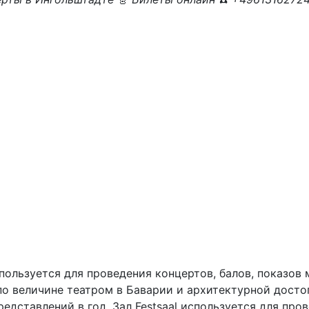
м по величине театром в Баварии и архитектурной дос
едставлений в год. Зал Festsaal используется для пров