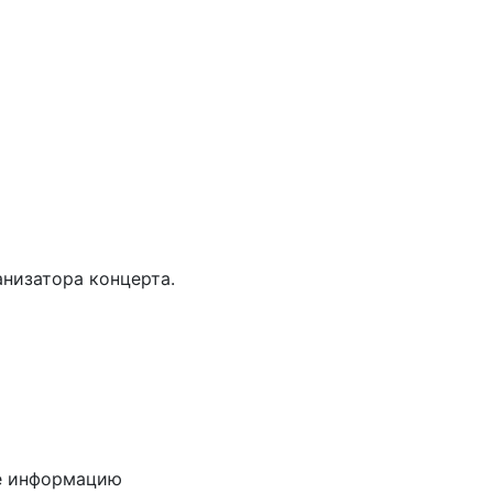
анизатора концерта.
е информацию