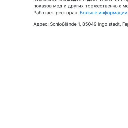
показов мод и других торжественных ме
Работает ресторан.
Больше информаци
Адрес: Schloßlände 1, 85049 Ingolstadt, Г