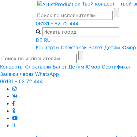
Skip
Твой концерт - твой 
to
content
06131 - 62 72 444
DE
RU
Концерты
Спектакли
Балет
Детям
Юмор
Концерты
Спектакли
Балет
Детям
Юмор
Сертификат
Закажи через WhatsApp
06131 - 62 72 444