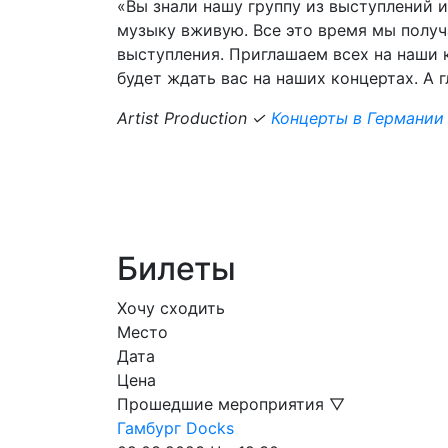
«Вы знали нашу группу из выступлений 
музыку вживую. Все это время мы полу
выступления. Приглашаем всех на наши к
будет ждать вас на наших концертах. А г
Artist Production ✓
Концерты в Германии
Билеты
Хочу сходить
Место
Дата
Цена
Прошедшие мероприятия ▽
Гамбург
Docks