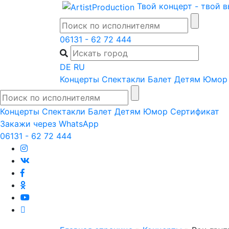
Skip
Твой концерт - твой 
to
content
06131 - 62 72 444
DE
RU
Концерты
Спектакли
Балет
Детям
Юмор
Концерты
Спектакли
Балет
Детям
Юмор
Сертификат
Закажи через WhatsApp
06131 - 62 72 444