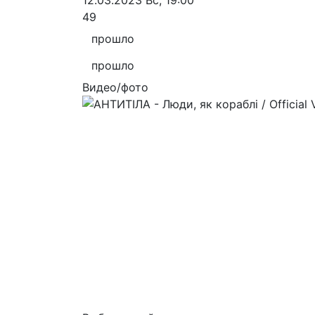
12.03.2023
Вс, 19:00
49
прошло
прошло
Видео/фото