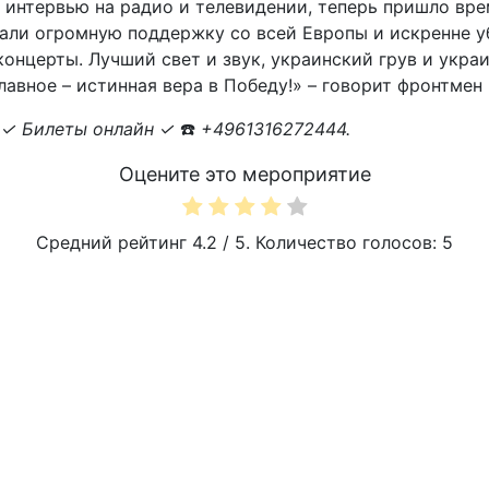
и интервью на радио и телевидении, теперь пришло вр
чали огромную поддержку со всей Европы и искренне у
онцерты. Лучший свет и звук, украинский грув и украи
лавное – истинная вера в Победу!» – говорит фронтмен г
✓ Билеты онлайн ✓
☎️
+4961316272444.
Оцените это мероприятие
Средний рейтинг
4.2
/ 5. Количество голосов:
5