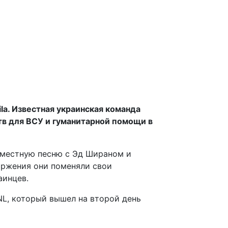
la. Известная украинская команда
тв для ВСУ и гуманитарной помощи в
овместную песню с Эд Шираном и
оржения они поменяли свои
аинцев.
LNL, который вышел на второй день