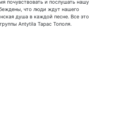
емя почувствовать и послушать нашу
беждены, что люди ждут нашего
нская душа в каждой песне. Все это
руппы Antytila Тарас Тополя.