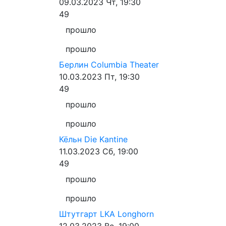
09.03.2023
Чт, 19:30
49
прошло
прошло
Берлин
Columbia Theater
10.03.2023
Пт, 19:30
49
прошло
прошло
Кёльн
Die Kantine
11.03.2023
Сб, 19:00
49
прошло
прошло
Штутгарт
LKA Longhorn