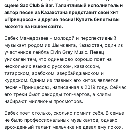
сцене Saz Club & Bar. Талантливый исполнитель и
автор песен из Казахстана представит свой хит
«Принцесса» и другие песни! Купить билеты вы
можете на нашем сайте.
Бабек Мамедрзаев – молодой и перспективный
музыкант родом из Шымкента, Казахстан, один из
участников лейбла Elvin Grey Music. Певец
уникален тем, что одинаково хорошо поет на
нескольких языках: русском, казахском,
татарском, арабском, азербайджанском и
курдском. Одним из главных его хитов является
песня «Принцесса», написанная в 2019 году. Сейчас
его треки бьют рекорды топ-чартов, а клипы
набирают миллионы просмотров.
Бабек поет столько, сколько помнит себя. В семье
не было профессиональных музыкантов, однако
врожденный талант мальчика не давал ему покоя.