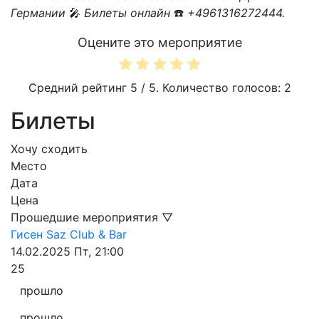
Германии
🎤
Билеты онлайн
☎️
+4961316272444.
Оцените это мероприятие
Средний рейтинг
5
/ 5. Количество голосов:
2
Билеты
Хочу сходить
Место
Дата
Цена
Прошедшие мероприятия ▽
Гисен
Saz Club & Bar
14.02.2025
Пт, 21:00
25
прошло
прошло