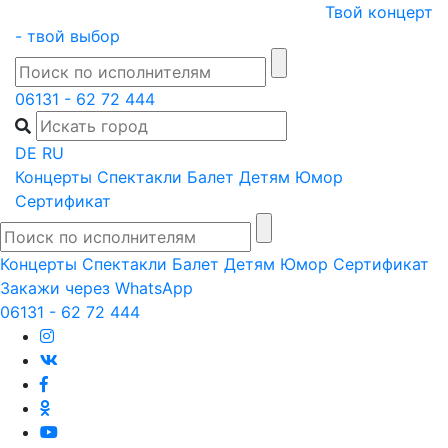
Skip
Твой концерт
to
- твой выбор
content
06131 - 62 72 444
DE
RU
Концерты
Спектакли
Балет
Детям
Юмор
Сертификат
Концерты
Спектакли
Балет
Детям
Юмор
Сертификат
Закажи через WhatsApp
06131 - 62 72 444