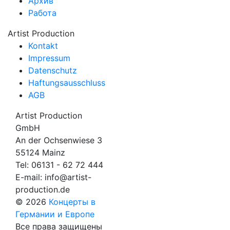
Архив
Работа
Artist Production
Kontakt
Impressum
Datenschutz
Haftungsausschluss
AGB
Artist Production
GmbH
An der Ochsenwiese 3
55124 Mainz
Tel:
06131 - 62 72 444
E-mail:
info@artist-
production.de
© 2026
Концерты в
Германии и Европе
Все права защищены