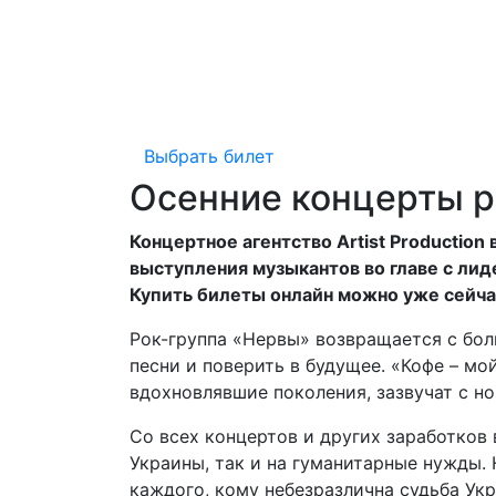
Выбрать билет
Осенние концерты р
Концертное агентство Artist Productio
выступления музыкантов во главе с лид
Купить билеты онлайн можно уже сейча
Рок-группа «Нервы» возвращается с бол
песни и поверить в будущее. «Кофе – мо
вдохновлявшие поколения, зазвучат с нов
Со всех концертов и других заработков
Украины, так и на гуманитарные нужды.
каждого, кому небезразлична судьба Укр