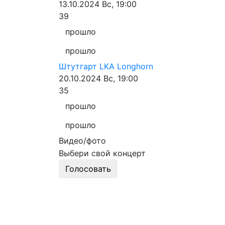
13.10.2024
Вс, 19:00
39
прошло
прошло
Штутгарт
LKA Longhorn
20.10.2024
Вс, 19:00
35
прошло
прошло
Видео/фото
Выбери свой концерт
Голосовать