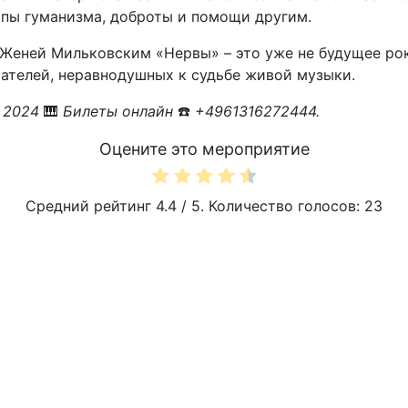
пы гуманизма, доброты и помощи другим.
Женей Мильковским «Нервы» – это уже не будущее рок
ателей, неравнодушных к судьбе живой музыки.
и 2024
🎹
Билеты онлайн
☎️
+4961316272444.
Оцените это мероприятие
Средний рейтинг
4.4
/ 5. Количество голосов:
23