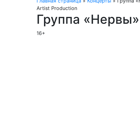
Главная страница
»
Концерты
»
Группа 
Artist Production
Группа «Нервы»
16+