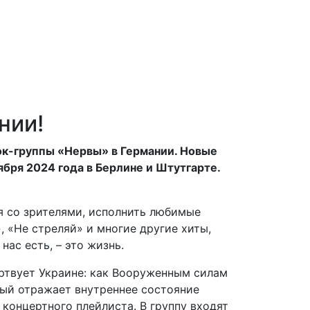
нии!
рок-группы «Нервы» в Германии. Новые
бря 2024 года в Берлине и Штутгарте.
я со зрителями, исполнить любимые
, «Не стреляй» и многие другие хиты,
нас есть, – это жизнь.
ертвует Украине: как Вооруженным силам
рый отражает внутреннее состояние
 концертного плейлиста. В группу входят