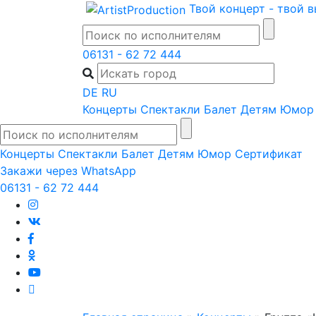
Skip
Твой концерт - твой 
to
content
06131 - 62 72 444
DE
RU
Концерты
Спектакли
Балет
Детям
Юмор
Концерты
Спектакли
Балет
Детям
Юмор
Сертификат
Закажи через WhatsApp
06131 - 62 72 444