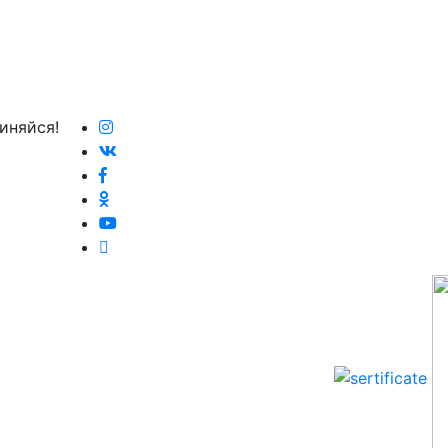
иняйся!