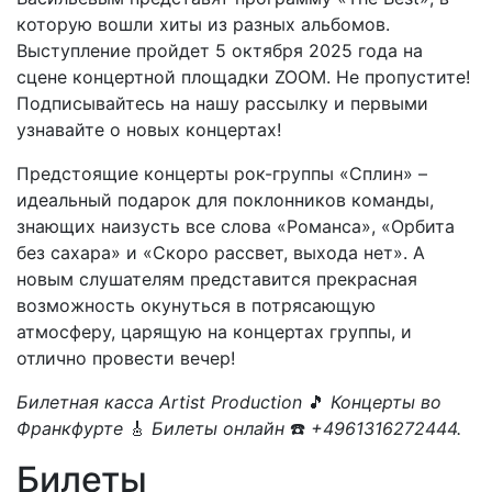
которую вошли хиты из разных альбомов.
Выступление пройдет 5 октября 2025 года на
сцене концертной площадки ZOOM. Не пропустите!
Подписывайтесь на нашу рассылку и первыми
узнавайте о новых концертах!
Предстоящие концерты рок-группы «Сплин» –
идеальный подарок для поклонников команды,
знающих наизусть все слова «Романса», «Орбита
без сахара» и «Скоро рассвет, выхода нет». А
новым слушателям представится прекрасная
возможность окунуться в потрясающую
атмосферу, царящую на концертах группы, и
отлично провести вечер!
Билетная касса Artist Production
🎵
Концерты во
Франкфурте
🎸
Билеты онлайн
☎️
+4961316272444.
Билеты