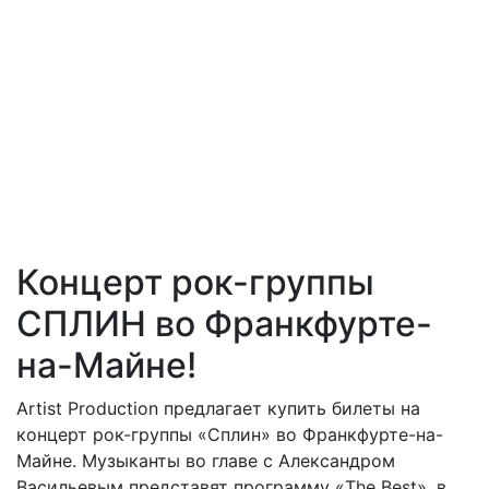
Концерт рок-группы
СПЛИН во Франкфурте-
на-Майне!
Artist Production предлагает купить билеты на
концерт рок-группы «Сплин» во Франкфурте-на-
Майне. Музыканты во главе с Александром
Васильевым представят программу «The Best», в