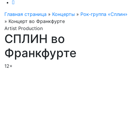
Главная страница
»
Концерты
»
Рок-группа «Сплин»
»
Концерт во Франкфурте
Artist Production
СПЛИН во
Франкфурте
12+