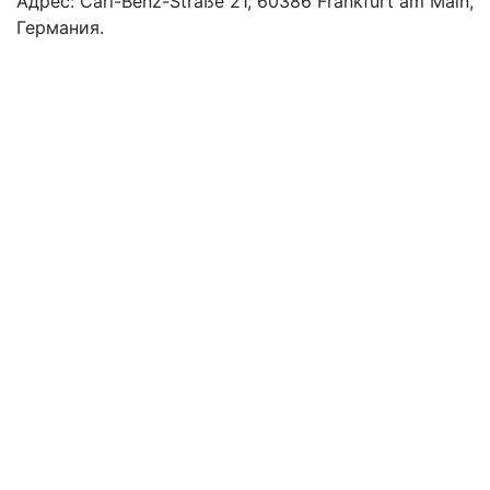
Адрес: Carl-Benz-Straße 21, 60386 Frankfurt am Main,
Германия.