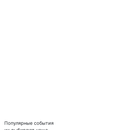
Популярные события
их выбирают чаще