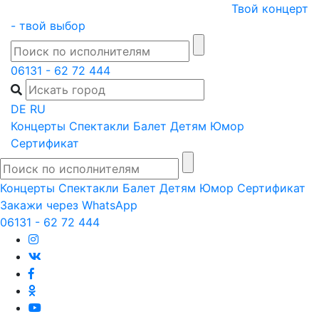
Skip
Твой концерт
to
- твой выбор
content
06131 - 62 72 444
DE
RU
Концерты
Спектакли
Балет
Детям
Юмор
Сертификат
Концерты
Спектакли
Балет
Детям
Юмор
Сертификат
Закажи через WhatsApp
06131 - 62 72 444