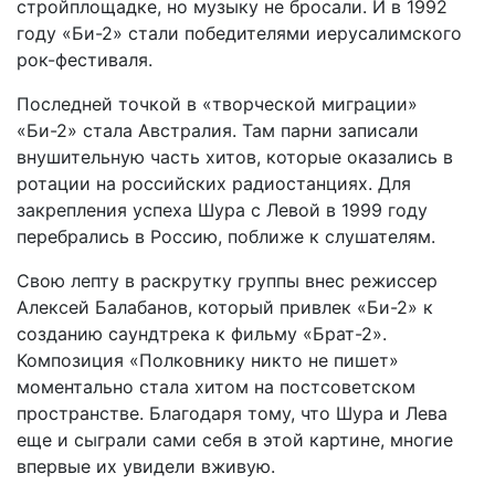
стройплощадке, но музыку не бросали. И в 1992
году «Би-2» стали победителями иерусалимского
рок-фестиваля.
Последней точкой в «творческой миграции»
«Би-2» стала Австралия. Там парни записали
внушительную часть хитов, которые оказались в
ротации на российских радиостанциях. Для
закрепления успеха Шура с Левой в 1999 году
перебрались в Россию, поближе к слушателям.
Свою лепту в раскрутку группы внес режиссер
Алексей Балабанов, который привлек «Би-2» к
созданию саундтрека к фильму «Брат-2».
Композиция «Полковнику никто не пишет»
моментально стала хитом на постсоветском
пространстве. Благодаря тому, что Шура и Лева
еще и сыграли сами себя в этой картине, многие
впервые их увидели вживую.