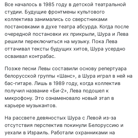
Все началось в 1985 году в детской театральной
студии. Будущие фронтмены культового
коллектива занимались со сверстниками
постановками в духе театра абсурда. Когда после
очередной постановки их прикрыли, Шура и Лева
решили переключиться на музыку. Пока Лева
оттачивал тексты будущих хитов, Шура усердно
осваивал контрабас.
Позже песни Левы составили основу репертуара
белорусской группы «Шанс», а Шура играл в ней на
бас-гитаре. Лишь в 1989 году, когда коллектив
получил название «Би-2», Лева подошел к
микрофону. Это ознаменовало новый этап в
карьере музыкантов.
На рассвете девяностых Шура с Левой из-за
отсутствия перспектив покинули Белоруссию и
уехали в Израиль. Работали охранниками на