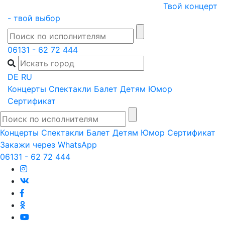
Skip
Твой концерт
to
- твой выбор
content
06131 - 62 72 444
DE
RU
Концерты
Спектакли
Балет
Детям
Юмор
Сертификат
Концерты
Спектакли
Балет
Детям
Юмор
Сертификат
Закажи через WhatsApp
06131 - 62 72 444