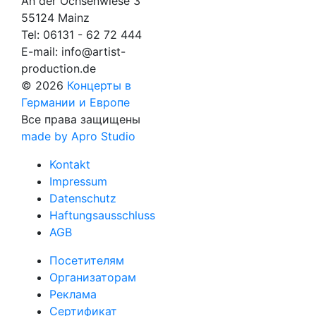
An der Ochsenwiese 3
55124 Mainz
Tel:
06131 - 62 72 444
E-mail:
info@artist-
production.de
© 2026
Концерты в
Германии и Европе
Все права защищены
made by Apro Studio
Kontakt
Impressum
Datenschutz
Haftungsausschluss
AGB
Посетителям
Организаторам
Реклама
Сертификат