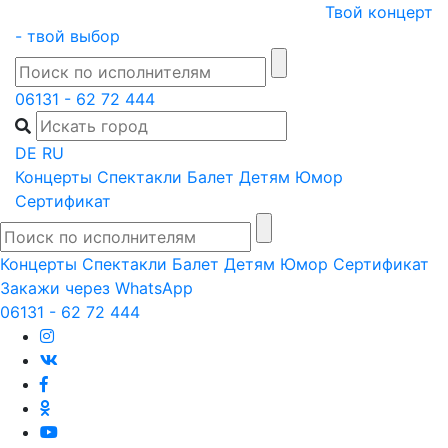
Skip
Твой концерт
to
- твой выбор
content
06131 - 62 72 444
DE
RU
Концерты
Спектакли
Балет
Детям
Юмор
Сертификат
Концерты
Спектакли
Балет
Детям
Юмор
Сертификат
Закажи через WhatsApp
06131 - 62 72 444