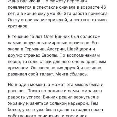
Жана Вальжана. По сюжету персонаж
появляется в спектакле сначала в возрасте 46
лет, а в конце ему уже 86. Эта работа принесла
Олегу и признание зрителей, и лестные отзывы
критиков.
В течение 15 лет Олег Винник был солистом
самых популярных мировых мюзиклов. Его
знали в Германии, Австрии, Швейцарии и
других странах Европы. По воспоминаниям
певца, те годы стали для него очень приятным
временем. Он завел новых друзей и активно
развивал свой талант. Мечта сбылась.
Но в один момент, а может эта мысль была и
раньше… Тоска по родине и семье омрачала
радость успеха. Винник решил вернуться в
Украину и заняться сольной карьерой. Тем
более, у него уже была целая тетрадка песен
собственного сочинения, и среди них