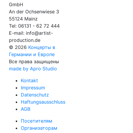
GmbH
An der Ochsenwiese 3
55124 Mainz
Tel:
06131 - 62 72 444
E-mail:
info@artist-
production.de
© 2026
Концерты в
Германии и Европе
Все права защищены
made by Apro Studio
Kontakt
Impressum
Datenschutz
Haftungsausschluss
AGB
Посетителям
Организаторам