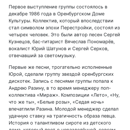
Первое выступление группы состоялось в
декабре 1986 года в Оренбургском Доме
Культуры. Коллектив, который впоследствии
стал символом эпохи Перестройки, состоял из
четырех человек. Это были автор песен Сергей
Кузнецов, бас-гитарист Вячеслав Пономарёв,
вокалист Юрий Шатунов и Сергей Серков,
отвечавший за светомузыку.
Первые же песни, трогательно исполненные
Юрой, сделали группу звездой оренбургских
дискотек. Запись с песнями группы попала к
Андрею Разину, в то время менеджеру поп-
коллектива «Мираж». Композиции «Лето», «Ну,
что же ты», «Белые розы», «Седая ночь»
впечатлили Разина. Молодой менеджер сделал
удачную ставку на трагичность образа певца.
История о талантливом сироте из детского
дома, который поет о неразделённой, совсем