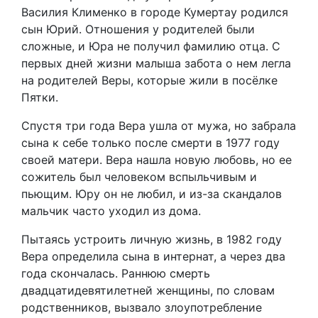
Василия Клименко в городе Кумертау родился
сын Юрий. Отношения у родителей были
сложные, и Юра не получил фамилию отца. С
первых дней жизни малыша забота о нем легла
на родителей Веры, которые жили в посёлке
Пятки.
Спустя три года Вера ушла от мужа, но забрала
сына к себе только после смерти в 1977 году
своей матери. Вера нашла новую любовь, но ее
сожитель был человеком вспыльчивым и
пьющим. Юру он не любил, и из-за скандалов
мальчик часто уходил из дома.
Пытаясь устроить личную жизнь, в 1982 году
Вера определила сына в интернат, а через два
года скончалась. Раннюю смерть
двадцатидевятилетней женщины, по словам
родственников, вызвало злоупотребление