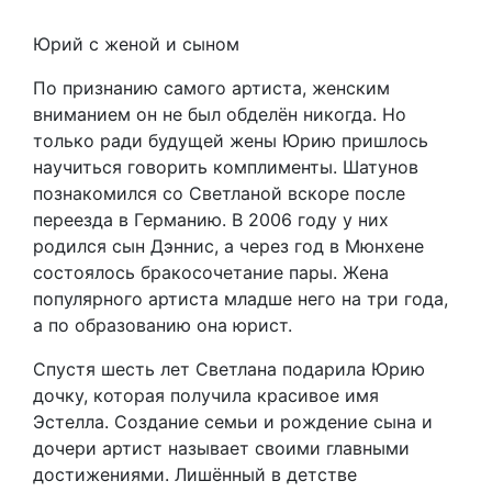
Юрий с женой и сыном
По признанию самого артиста, женским
вниманием он не был обделён никогда. Но
только ради будущей жены Юрию пришлось
научиться говорить комплименты. Шатунов
познакомился со Светланой вскоре после
переезда в Германию. В 2006 году у них
родился сын Дэннис, а через год в Мюнхене
состоялось бракосочетание пары. Жена
популярного артиста младше него на три года,
а по образованию она юрист.
Спустя шесть лет Светлана подарила Юрию
дочку, которая получила красивое имя
Эстелла. Создание семьи и рождение сына и
дочери артист называет своими главными
достижениями. Лишённый в детстве