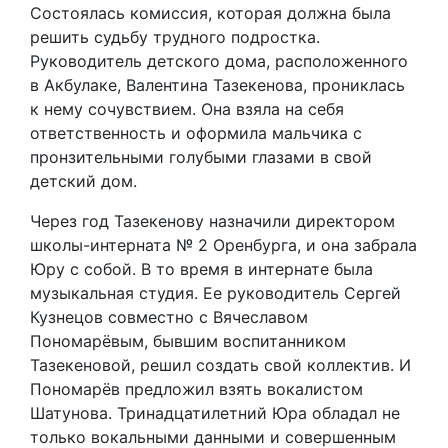
Состоялась комиссия, которая должна была
решить судьбу трудного подростка.
Руководитель детского дома, расположенного
в Акбулаке, Валентина Тазекенова, прониклась
к нему сочувствием. Она взяла на себя
ответственность и оформила мальчика с
пронзительными голубыми глазами в свой
детский дом.
Через год Тазекенову назначили директором
школы-интерната № 2 Оренбурга, и она забрала
Юру с собой. В то время в интернате была
музыкальная студия. Ее руководитель Сергей
Кузнецов совместно с Вячеславом
Пономарёвым, бывшим воспитанником
Тазекеновой, решил создать свой коллектив. И
Пономарёв предложил взять вокалистом
Шатунова. Тринадцатилетний Юра обладал не
только вокальными данными и совершенным