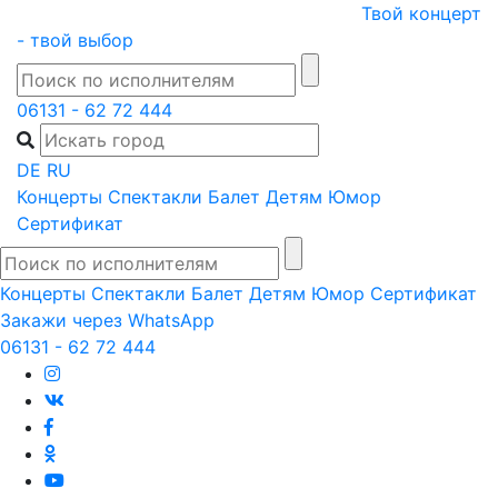
Skip
Твой концерт
to
- твой выбор
content
06131 - 62 72 444
DE
RU
Концерты
Спектакли
Балет
Детям
Юмор
Сертификат
Концерты
Спектакли
Балет
Детям
Юмор
Сертификат
Закажи через WhatsApp
06131 - 62 72 444