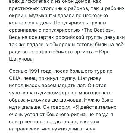
всех дискотеках и из окон домов, как
престижных столичных районов, так и рабочих
окраин. Музыканты давали по несколько
концертов в день. Популярность группы
сравнивали с популярностью «The Beatles».
Ведь на концертах российской группы девушки
так же падали в обморок и готовы были на всё
ради автографа любимого артиста – Юры
Шатунова.
Осенью 1991 года, после большого тура по
США, певец покинул группу. Шатунову
исполнилось восемнадцать лет. Он стал
чувствовать дискомфорт от многолетнего
образа мальчика-детдомовца. Нужно было
идти дальше. Он говорил: «Я действительно
очень устал от бешеного ритма, но тогда я
совершенно не представлял, в каком
направлении мне нужно двигаться».