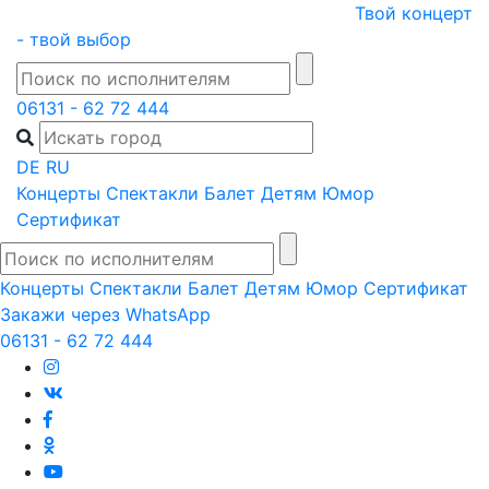
Skip
Твой концерт
to
- твой выбор
content
06131 - 62 72 444
DE
RU
Концерты
Спектакли
Балет
Детям
Юмор
Сертификат
Концерты
Спектакли
Балет
Детям
Юмор
Сертификат
Закажи через WhatsApp
06131 - 62 72 444