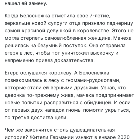
нашел ей замену.
Когда Белоснежка отметила свое 7-летие,
зеркальце новой супруги отца признало падчерицу
самой красивой девушкой в королевстве. Этого не
могла стерпеть самовлюбленная женщина. Мачеха
решилась на безумный поступок. Она отправила
егеря в лес, чтобы тот уничтожил выскочку и
непременно привез доказательства.
Егерь ослушался королеву. А Белоснежка
познакомилась в лесу с гномами-рудокопами,
которые стали ей верными друзьями. Узнав, что
девочка по-прежнему жива, мачеха предпринимает
новые попытки расправиться с обидчицей. И если
от первых двух нападок гномы помогли укрыться,
то третья достигла цели.
Чем же закончится столь душещипательная
история? Жители Германии узнают в январе 2020