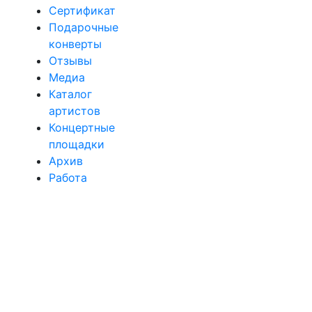
Сертификат
Подарочные
конверты
Отзывы
Медиа
Каталог
артистов
Концертные
площадки
Архив
Работа