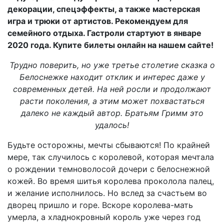
декорации, спецэффекты, а также мастерская
игра и трюки от артистов. Рекомендуем для
семейного отдыха. Гастроли стартуют в январе
2020 года. Купите билеты онлайн на нашем сайте!
Трудно поверить, но уже третье столетие сказка о
Белоснежке находит отклик и интерес даже у
современных детей. На ней росли и продолжают
расти поколения, а этим может похвастаться
далеко не каждый автор. Братьям Гримм это
удалось!
Будьте осторожны, мечты сбываются! По крайней
мере, так случилось с королевой, которая мечтала
о рождении темноволосой дочери с белоснежной
кожей. Во время шитья королева проколола палец,
и желание исполнилось. Но вслед за счастьем во
дворец пришло и горе. Вскоре королева-мать
умерла, а хладнокровный король уже через год