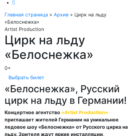
Главная страница
»
Архив
»
Цирк на льду
«Белоснежка»
Artist Production
Цирк на льду
«Белоснежка»
0+
Выбрать билет
«Белоснежка», Русский
цирк на льду в Германии!
Концертное агентство
«Artist Production»
приглашает жителей Германии на уникальное
ледовое шоу «Белоснежка» от Русского цирка на
льду. Зрителя ждут яркие инсталляции,