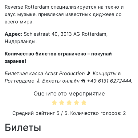
Reverse Rotterdam специализируется на техно и
хаус музыке, привлекая известных диджеев со
всего мира.
Адрес:
Schiestraat 40, 3013 AG Rotterdam,
Нидерланды.
Количество билетов ограничено – покупай
заранее!
Билетная касса Artist Production
🎵
Концерты в
Роттердаме
🎸
Билеты онлайн
☎️
+49 6131 6272444.
Оцените это мероприятие
Средний рейтинг
5
/ 5. Количество голосов:
2
Билеты