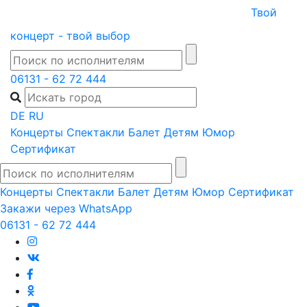
Skip
Твой
to
концерт - твой выбор
content
06131 - 62 72 444
DE
RU
Концерты
Спектакли
Балет
Детям
Юмор
Сертификат
Концерты
Спектакли
Балет
Детям
Юмор
Сертификат
Закажи через WhatsApp
06131 - 62 72 444