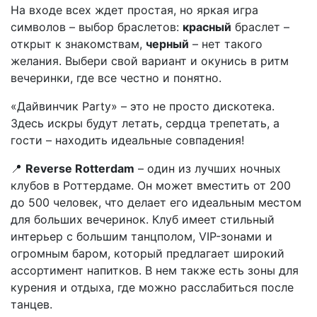
На входе всех ждет простая, но яркая игра
символов – выбор браслетов:
красный
браслет –
открыт к знакомствам,
черный
– нет такого
желания. Выбери свой вариант и окунись в ритм
вечеринки, где все честно и понятно.
«Дайвинчик Party» – это не просто дискотека.
Здесь искры будут летать, сердца трепетать, а
гости – находить идеальные совпадения!
📍
Reverse Rotterdam
– один из лучших ночных
клубов в Роттердаме. Он может вместить от 200
до 500 человек, что делает его идеальным местом
для больших вечеринок. Клуб имеет стильный
интерьер с большим танцполом, VIP-зонами и
огромным баром, который предлагает широкий
ассортимент напитков. В нем также есть зоны для
курения и отдыха, где можно расслабиться после
танцев.