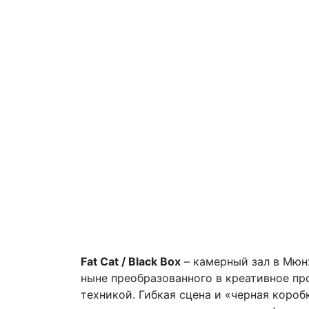
Fat Cat / Black Box
– камерный зал в Мюнх
ныне преобразованного в креативное пр
техникой. Гибкая сцена и «черная короб