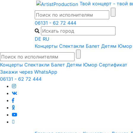
Skip
Твой концерт - твой 
to
content
06131 - 62 72 444
DE
RU
Концерты
Спектакли
Балет
Детям
Юмор
Концерты
Спектакли
Балет
Детям
Юмор
Сертификат
Закажи через WhatsApp
06131 - 62 72 444