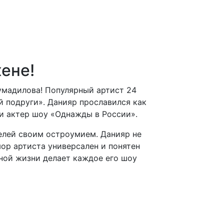
ене!
умадилова! Популярный артист 24
й подруги». Данияр прославился как
 и актер шоу «Однажды в России».
елей своим остроумием. Данияр не
ор артиста универсален и понятен
ной жизни делает каждое его шоу