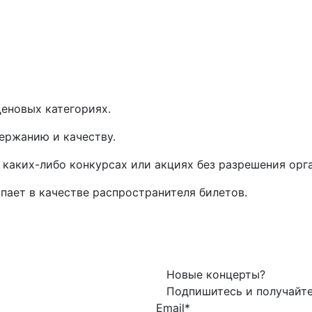
еновых категориях.
ержанию и качеству.
 каких-либо конкурсах или акциях без разрешения орг
упает в качестве распространителя билетов.
Новые концерты?
Подпишитесь и получайт
Email*