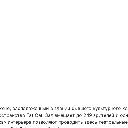
ене, расположенный в здании бывшего культурного комп
остранство Fat Cat. Зал вмещает до 249 зрителей и о
ка» интерьера позволяют проводить здесь театральные 