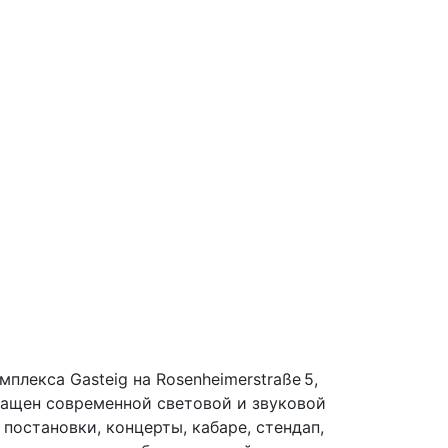
лекса Gasteig на Rosenheimerstraße 5,
снащен современной световой и звуковой
постановки, концерты, кабаре, стендап,