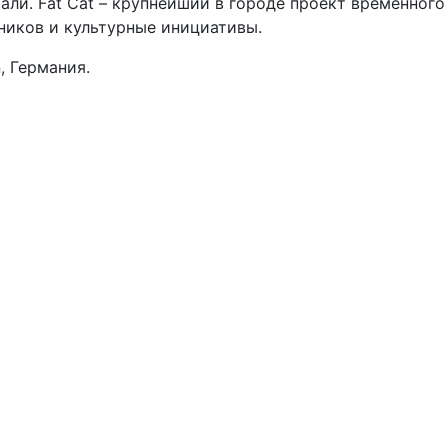
али. Fat Cat – крупнейший в городе проект временног
ников и культурные инициативы.
, Германия.