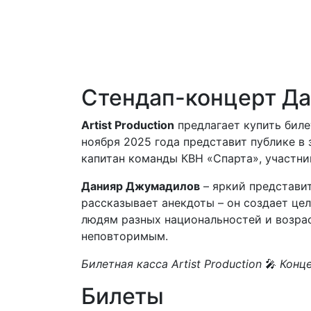
Стендап-концерт Д
Artist Production
предлагает купить бил
ноября 2025 года представит публике в 
капитан команды КВН «Спарта», участни
Данияр Джумадилов
– яркий представи
рассказывает анекдоты – он создает це
людям разных национальностей и возрас
неповторимым.
Билетная касса Artist Production
🎤
Конце
Билеты