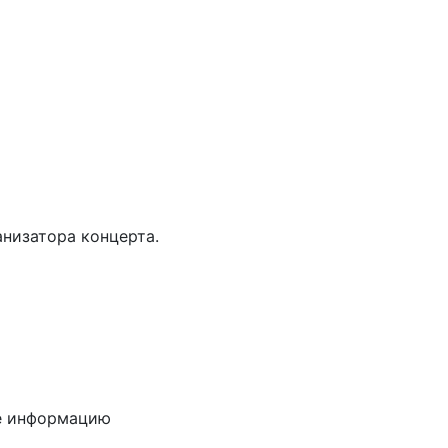
анизатора концерта.
е информацию