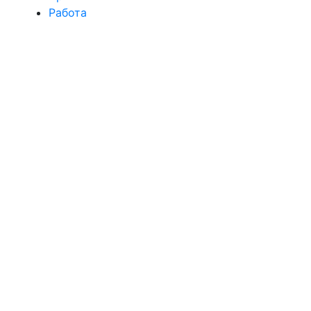
Работа