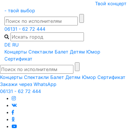
Skip
Твой концерт
to
- твой выбор
content
06131 - 62 72 444
DE
RU
Концерты
Спектакли
Балет
Детям
Юмор
Сертификат
Концерты
Спектакли
Балет
Детям
Юмор
Сертификат
Закажи через WhatsApp
06131 - 62 72 444