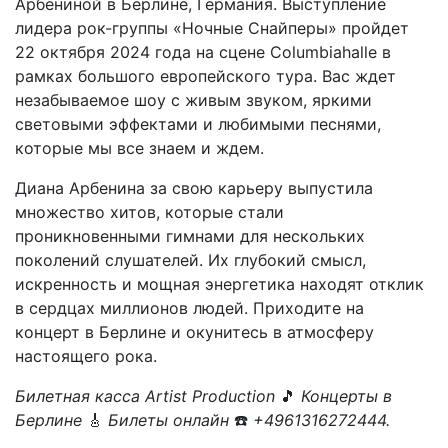
Арбениной в Берлине, Германия. Выступление
лидера рок-группы «Ночные Снайперы» пройдет
22 октября 2024 года на сцене Columbiahalle в
рамках большого европейского тура. Вас ждет
незабываемое шоу с живым звуком, яркими
световыми эффектами и любимыми песнями,
которые мы все знаем и ждем.
Диана Арбенина за свою карьеру выпустила
множество хитов, которые стали
проникновенными гимнами для нескольких
поколений слушателей. Их глубокий смысл,
искренность и мощная энергетика находят отклик
в сердцах миллионов людей. Приходите на
концерт в Берлине и окунитесь в атмосферу
настоящего рока.
Билетная касса Artist Production
🎵
Концерты в
Берлине
🎸
Билеты онлайн
☎️
+4961316272444.