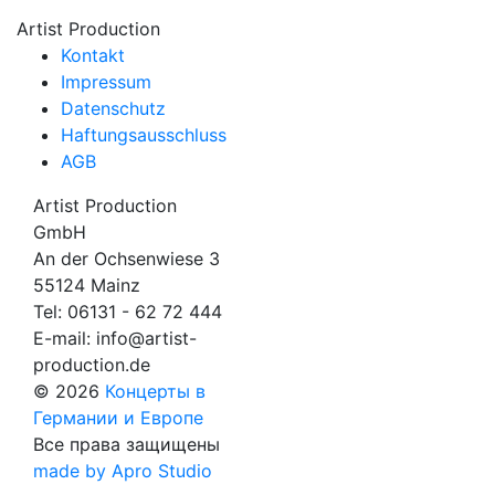
Artist Production
Kontakt
Impressum
Datenschutz
Haftungsausschluss
AGB
Artist Production
GmbH
An der Ochsenwiese 3
55124 Mainz
Tel:
06131 - 62 72 444
E-mail:
info@artist-
production.de
© 2026
Концерты в
Германии и Европе
Все права защищены
made by Apro Studio