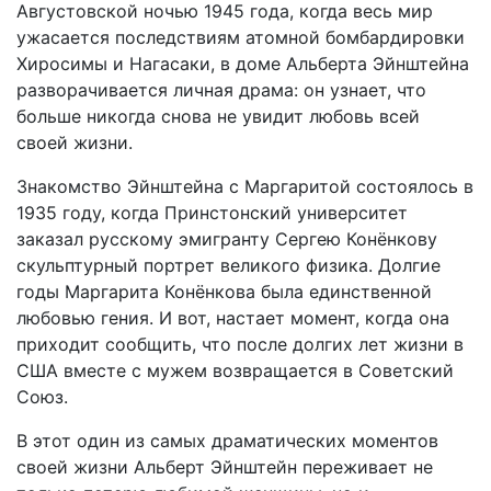
Августовской ночью 1945 года, когда весь мир
ужасается последствиям атомной бомбардировки
Хиросимы и Нагасаки, в доме Альберта Эйнштейна
разворачивается личная драма: он узнает, что
больше никогда снова не увидит любовь всей
своей жизни.
Знакомство Эйнштейна с Маргаритой состоялось в
1935 году, когда Принстонский университет
заказал русскому эмигранту Сергею Конёнкову
скульптурный портрет великого физика. Долгие
годы Маргарита Конёнкова была единственной
любовью гения. И вот, настает момент, когда она
приходит сообщить, что после долгих лет жизни в
США вместе с мужем возвращается в Советский
Союз.
В этот один из самых драматических моментов
своей жизни Альберт Эйнштейн переживает не