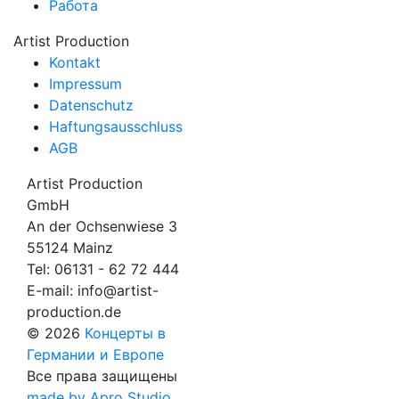
Работа
Artist Production
Kontakt
Impressum
Datenschutz
Haftungsausschluss
AGB
Artist Production
GmbH
An der Ochsenwiese 3
55124 Mainz
Tel:
06131 - 62 72 444
E-mail:
info@artist-
production.de
© 2026
Концерты в
Германии и Европе
Все права защищены
made by Apro Studio