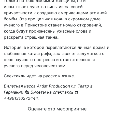
только потерю любимой женщины, но и
испытывает чувство вины из-за своей
причастности к созданию американцами атомной
бомбы. Эта прощальная ночь в скромном доме
ученого в Принстоне станет ночью откровений,
когда будут произнесены ужасные слова и
раскрыта страшная тайна…
История, в которой переплетаются личная драма и
глобальная катастрофа, заставляет задуматься о
цене научного прогресса и ответственности
ученого перед человечеством.
Спектакль идет на русском языке.
Билетная касса Artist Production
👉
Театр в
Германии
🎭
Билеты на спектакль
☎️
+4961316272444.
Оцените это мероприятие