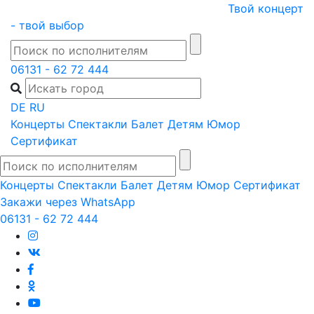
Skip
Твой концерт
to
- твой выбор
content
06131 - 62 72 444
DE
RU
Концерты
Спектакли
Балет
Детям
Юмор
Сертификат
Концерты
Спектакли
Балет
Детям
Юмор
Сертификат
Закажи через WhatsApp
06131 - 62 72 444