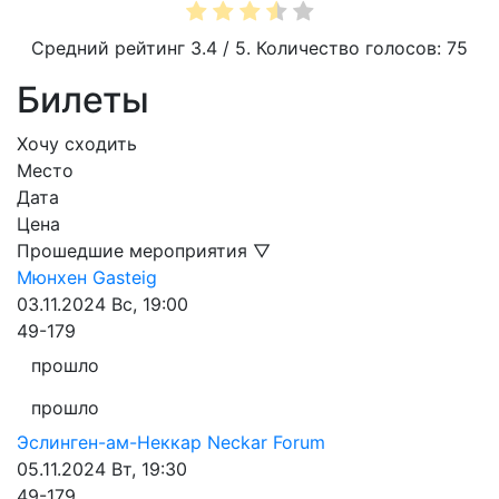
Средний рейтинг
3.4
/ 5. Количество голосов:
75
Билеты
Хочу сходить
Место
Дата
Цена
Прошедшие мероприятия ▽
Мюнхен
Gasteig
03.11.2024
Вс, 19:00
49-179
прошло
прошло
Эслинген-ам-Неккар
Neckar Forum
05.11.2024
Вт, 19:30
49-179