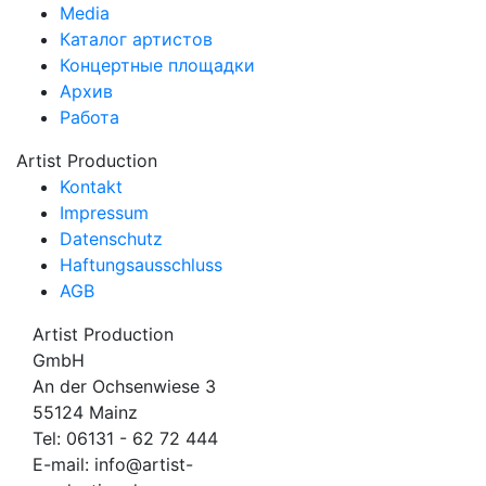
Media
Каталог артистов
Концертные площадки
Архив
Работа
Artist Production
Kontakt
Impressum
Datenschutz
Haftungsausschluss
AGB
Artist Production
GmbH
An der Ochsenwiese 3
55124 Mainz
Tel:
06131 - 62 72 444
E-mail:
info@artist-