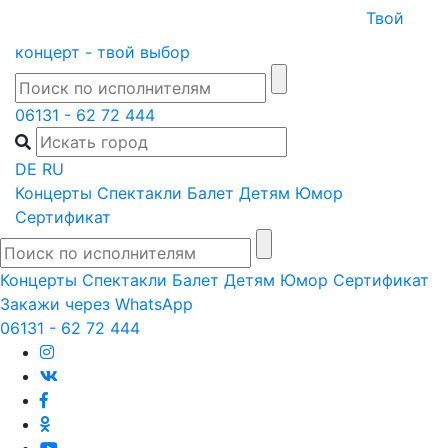
Skip
Твой
to
концерт - твой выбор
content
06131 - 62 72 444
DE
RU
Концерты
Спектакли
Балет
Детям
Юмор
Сертификат
Концерты
Спектакли
Балет
Детям
Юмор
Сертификат
Закажи через WhatsApp
06131 - 62 72 444