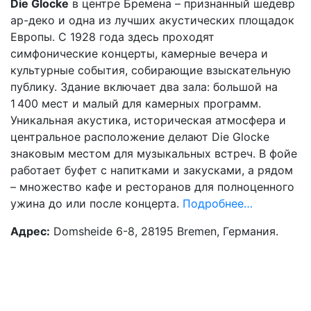
Die Glocke
в центре Бремена – признанный шедевр
ар-деко и одна из лучших акустических площадок
Европы. С 1928 года здесь проходят
симфонические концерты, камерные вечера и
культурные события, собирающие взыскательную
публику. Здание включает два зала: большой на
1 400 мест и малый для камерных программ.
Уникальная акустика, историческая атмосфера и
центральное расположение делают Die Glocke
знаковым местом для музыкальных встреч. В фойе
работает буфет с напитками и закусками, а рядом
– множество кафе и ресторанов для полноценного
ужина до или после концерта.
Подробнее…
Адрес:
Domsheide 6-8, 28195 Bremen, Германия.