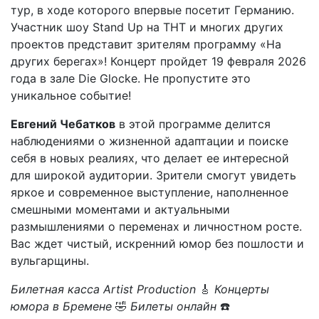
тур, в ходе которого впервые посетит Германию.
Участник шоу Stand Up на ТНТ и многих других
проектов представит зрителям программу «На
других берегах»! Концерт пройдет 19 февраля 2026
года в зале Die Glocke. Не пропустите это
уникальное событие!
Евгений Чебатков
в этой программе делится
наблюдениями о жизненной адаптации и поиске
себя в новых реалиях, что делает ее интересной
для широкой аудитории. Зрители смогут увидеть
яркое и современное выступление, наполненное
смешными моментами и актуальными
размышлениями о переменах и личностном росте.
Вас ждет чистый, искренний юмор без пошлости и
вульгарщины.
Билетная касса Artist Production
🎸
Концерты
юмора в Бремене
🤣
Билеты онлайн
☎️