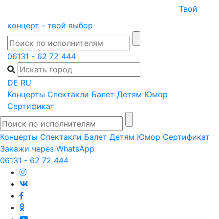
Skip
Твой
to
концерт - твой выбор
content
06131 - 62 72 444
DE
RU
Концерты
Спектакли
Балет
Детям
Юмор
Сертификат
Концерты
Спектакли
Балет
Детям
Юмор
Сертификат
Закажи через WhatsApp
06131 - 62 72 444