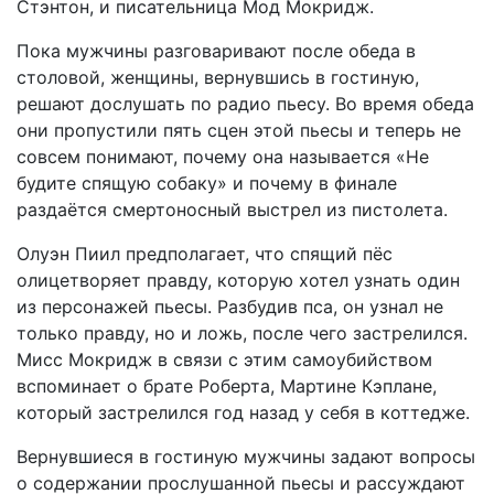
Стэнтон, и писательница Мод Мокридж.
Пока мужчины разговаривают после обеда в
столовой, женщины, вернувшись в гостиную,
решают дослушать по радио пьесу. Во время обеда
они пропустили пять сцен этой пьесы и теперь не
совсем понимают, почему она называется «Не
будите спящую собаку» и почему в финале
раздаётся смертоносный выстрел из пистолета.
Олуэн Пиил предполагает, что спящий пёс
олицетворяет правду, которую хотел узнать один
из персонажей пьесы. Разбудив пса, он узнал не
только правду, но и ложь, после чего застрелился.
Мисс Мокридж в связи с этим самоубийством
вспоминает о брате Роберта, Мартине Кэплане,
который застрелился год назад у себя в коттедже.
Вернувшиеся в гостиную мужчины задают вопросы
о содержании прослушанной пьесы и рассуждают