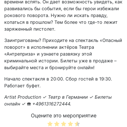
времени вспять. Он дает возможность увидеть, как
развивались бы события, если бы герои избежали
рокового поворота. Нужно ли искать правду,
копаться в прошлом? Тем более что где-то лежит
заряженный пистолет.
Заинтригованы? Приходите на спектакль «Опасный
поворот» в исполнении актёров Театра
«Антреприза» и узнаете развязку этой
криминальной истории. Билеты уже в продаже –
выбирайте места и бронируйте онлайн!
Начало спектакля в 20:00. Сбор гостей в 19:30.
Работает буфет.
Artist Production ✓ Театр в Германии ✓ Билеты
онлайн ✓
☎️️
+4961316272444.
Оцените это мероприятие