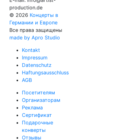
E-mail:
info@artist-
production.de
© 2026
Концерты в
Германии и Европе
Все права защищены
made by Apro Studio
Kontakt
Impressum
Datenschutz
Haftungsausschluss
AGB
Посетителям
Организаторам
Реклама
Сертификат
Подарочные
конверты
Отзывы