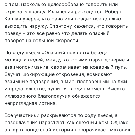
о том, насколько целесообразно говорить или
скрывать правду. Их мнения расходятся: Роберт
Кэплан уверен, что рано или поздно всё должно
выходить наружу. Стэнтону кажется, что говорить
правду – это все равно что делать опасный
поворот на большой скорости.
По ходу пьесы «Опасный поворот» беседа
молодых людей, между которыми царят доверие и
взаимопонимание, сворачивает на коварный путь.
Звучат шокирующие откровения, возникают
взаимные подозрения, а мир, построенный на лжи
и предательстве, рушится в один момент. Вместо
иллюзорного благополучия обнажается
неприглядная истина.
Все участники раскрываются по ходу пьесы, а
разоблачения нарастают как снежный ком. Однако
автор в конце этой истории поворачивает маховик