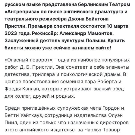
русском языке представлена берлинским Театром
«Антреприза» по пьесе английского драматурга и
театрального режиссёра Джона Бойнтона
Пристли. Премьера спектакля состоится 10 марта
2023 года. Режиссёр: Александр Мамонтов,
Заслуженный деятель культуры Польши. Купить
билеты можно уже сейчас на нашем сайте!
«Опасный поворот» – одна из наиболее популярных
работ Д. Б. Пристли. Она сочетает в себе элементы
детектива, триллера и психологической драмы. В
центре повествования семейная пара Роберта и
Фреды Кэплан, которые устраивают званый обед
для коллег, друзей и родных.
Среди приглашённых супружеская чета Гордон и
Бетти Уайтхауз, сотрудница издательства Олуэн
Пиил, один из только что назначенных директоров
этого английского издательства Чарльз Трэвор