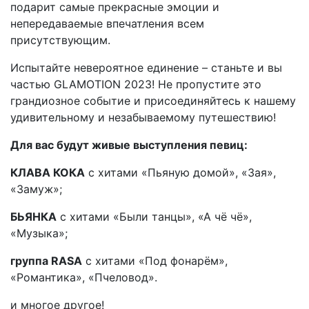
подарит самые прекрасные эмоции и
непередаваемые впечатления всем
присутствующим.
Испытайте невероятное единение – станьте и вы
частью GLAMOTION 2023! Не пропустите это
грандиозное событие и присоединяйтесь к нашему
удивительному и незабываемому путешествию!
Для вас будут живые выступления певиц:
КЛАВА КОКА
с хитами «Пьяную домой», «Зая»,
«Замуж»;
БЬЯНКА
с хитами «Были танцы», «А чё чё»,
«Музыка»;
группа RASA
с хитами «Под фонарём»,
«Романтика», «Пчеловод».
и многое другое!