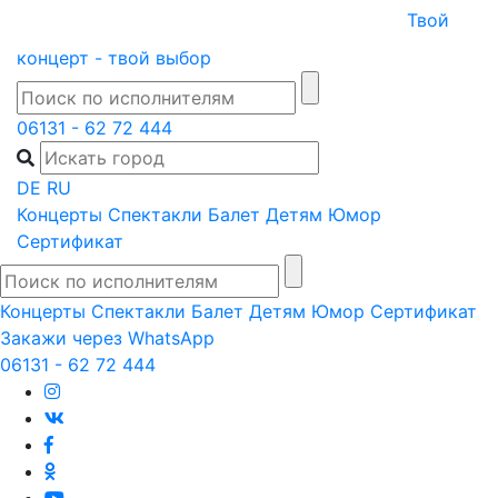
Skip
Твой
to
концерт - твой выбор
content
06131 - 62 72 444
DE
RU
Концерты
Спектакли
Балет
Детям
Юмор
Сертификат
Концерты
Спектакли
Балет
Детям
Юмор
Сертификат
Закажи через WhatsApp
06131 - 62 72 444