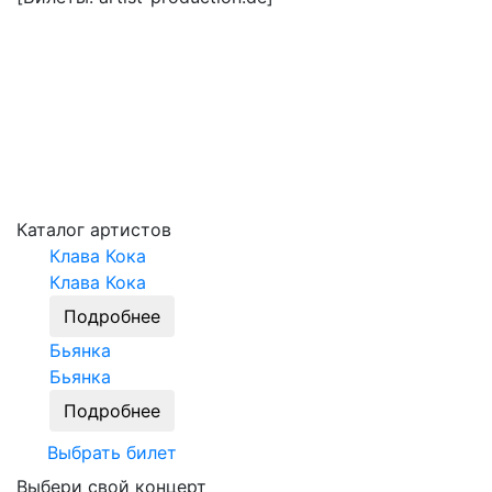
Каталог артистов
Клава Кока
Клава Кока
Подробнее
Бьянка
Бьянка
Подробнее
Выбрать билет
Выбери свой концерт