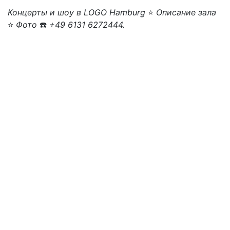
Концерты и шоу в LOGO Hamburg
⭐
Описание зала
⭐
Фото
☎️
+49 6131 6272444.