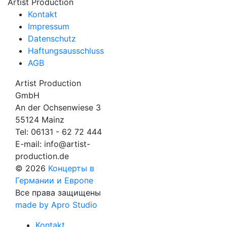
Artist Production
Kontakt
Impressum
Datenschutz
Haftungsausschluss
AGB
Artist Production
GmbH
An der Ochsenwiese 3
55124 Mainz
Tel:
06131 - 62 72 444
E-mail:
info@artist-
production.de
© 2026
Концерты в
Германии и Европе
Все права защищены
made by Apro Studio
Kontakt