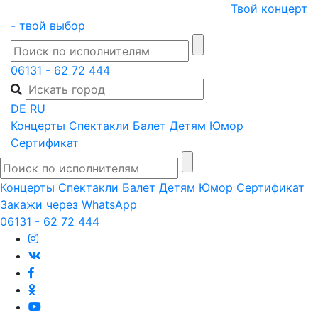
Skip
Твой концерт
to
- твой выбор
content
06131 - 62 72 444
DE
RU
Концерты
Спектакли
Балет
Детям
Юмор
Сертификат
Концерты
Спектакли
Балет
Детям
Юмор
Сертификат
Закажи через WhatsApp
06131 - 62 72 444