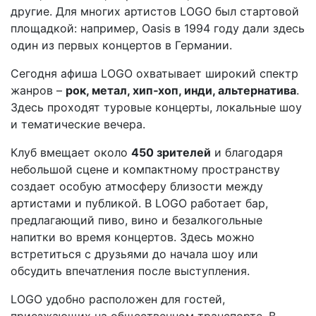
другие. Для многих артистов LOGO был стартовой
площадкой: например, Oasis в 1994 году дали здесь
один из первых концертов в Германии.
Сегодня афиша LOGO охватывает широкий спектр
жанров –
рок, метал, хип‑хоп, инди, альтернатива
.
Здесь проходят туровые концерты, локальные шоу
и тематические вечера.
Клуб вмещает около
450 зрителей
и благодаря
небольшой сцене и компактному пространству
создает особую атмосферу близости между
артистами и публикой. В LOGO работает бар,
предлагающий пиво, вино и безалкогольные
напитки во время концертов. Здесь можно
встретиться с друзьями до начала шоу или
обсудить впечатления после выступления.
LOGO удобно расположен для гостей,