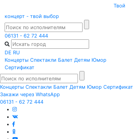
Skip
Твой
to
концерт - твой выбор
content
06131 - 62 72 444
DE
RU
Концерты
Спектакли
Балет
Детям
Юмор
Сертификат
Концерты
Спектакли
Балет
Детям
Юмор
Сертификат
Закажи через WhatsApp
06131 - 62 72 444