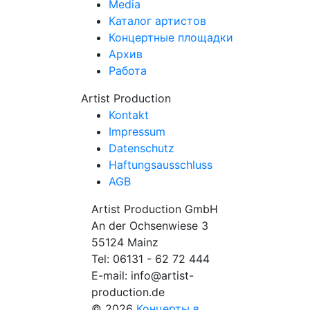
Media
Каталог артистов
Концертные площадки
Архив
Работа
Artist Production
Kontakt
Impressum
Datenschutz
Haftungsausschluss
AGB
Artist Production GmbH
An der Ochsenwiese 3
55124 Mainz
Tel:
06131 - 62 72 444
E-mail:
info@artist-
production.de
© 2026
Концерты в