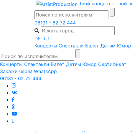
Skip
Твой концерт - твой 
to
content
06131 - 62 72 444
DE
RU
Концерты
Спектакли
Балет
Детям
Юмор
Концерты
Спектакли
Балет
Детям
Юмор
Сертификат
Закажи через WhatsApp
06131 - 62 72 444