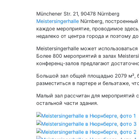
Münchener Str. 21, 90478 Nürnberg
Meistersingerhalle
Nürnberg, построенный
каждое мероприятие, проводимое здесь,
недалеко от центра города и поэтому до
Meistersingerhalle может использоватьс
Более 800 мероприятий в залах Meisters
конференц-залов предлагают достаточно
Большой зал общей площадью 2079 м², б
разместиться в партере и бельэтаже, чт
Малый зал рассчитан для мероприятий с
остальной части здания.