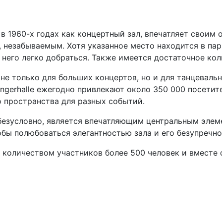
 в 1960-х годах как концертный зал, впечатляет свои
 незабываемым. Хотя указанное место находится в пар
 него легко добраться. Также имеется достаточное ко
я не только для больших концертов, но и для танцеваль
ingerhalle ежегодно привлекают около 350 000 посетите
 пространства для разных событий.
езусловно, является впечатляющим центральным элеме
обы полюбоваться элегантностью зала и его безупречно
 количеством участников более 500 человек и вместе