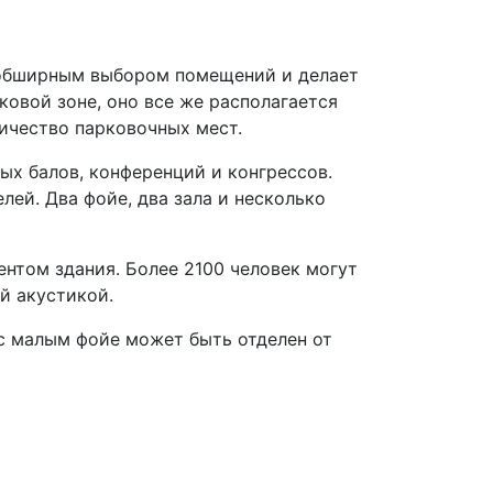
м обширным выбором помещений и делает
ковой зоне, оно все же располагается
личество парковочных мест.
ных балов, конференций и конгрессов.
лей. Два фойе, два зала и несколько
нтом здания. Более 2100 человек могут
й акустикой.
 с малым фойе может быть отделен от