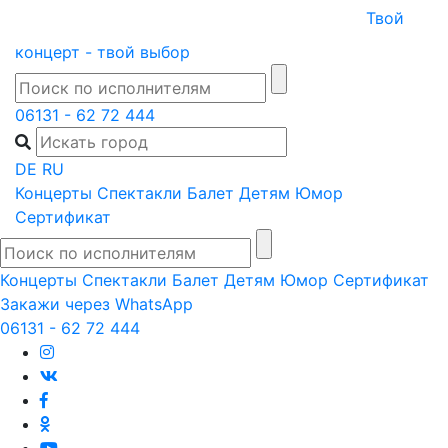
Skip
Твой
to
концерт - твой выбор
content
06131 - 62 72 444
DE
RU
Концерты
Спектакли
Балет
Детям
Юмор
Сертификат
Концерты
Спектакли
Балет
Детям
Юмор
Сертификат
Закажи через WhatsApp
06131 - 62 72 444