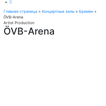
Главная страница
»
Концертные залы
»
Бремен
»
ÖVB-Arena
Artist Production
ÖVB-Arena