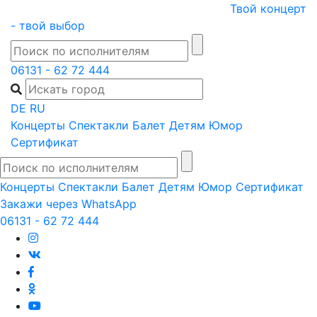
Skip
Твой концерт
to
- твой выбор
content
06131 - 62 72 444
DE
RU
Концерты
Спектакли
Балет
Детям
Юмор
Сертификат
Концерты
Спектакли
Балет
Детям
Юмор
Сертификат
Закажи через WhatsApp
06131 - 62 72 444