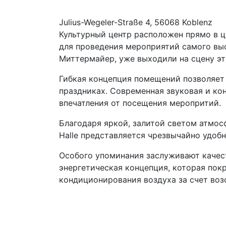
Julius-Wegeler-Straße 4, 56068 Koblenz
Культурный центр расположен прямо в 
для проведения мероприятий самого выс
Миттермайер, уже выходили на сцену э
Гибкая концепция помещений позволяет 
праздниках. Современная звуковая и к
впечатления от посещения меропритий.
Благодаря яркой, залитой светом атмос
Halle представляется чрезвычайно удоб
Особого упоминания заслуживают качест
энергетическая концепция, которая покр
кондиционирования воздуха за счет воз