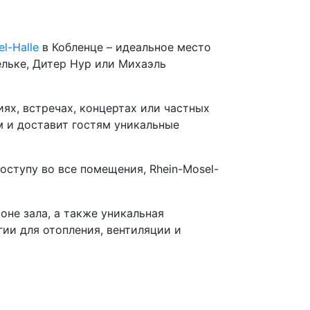
l-Halle
в Кобленце – идеальное место
ельке, Дитер Нур или Михаэль
ях, встречах, концертах или частных
 и доставит гостям уникальные
оступу во все помещения, Rhein-Mosel-
не зала, а также уникальная
гии для отопления, вентиляции и