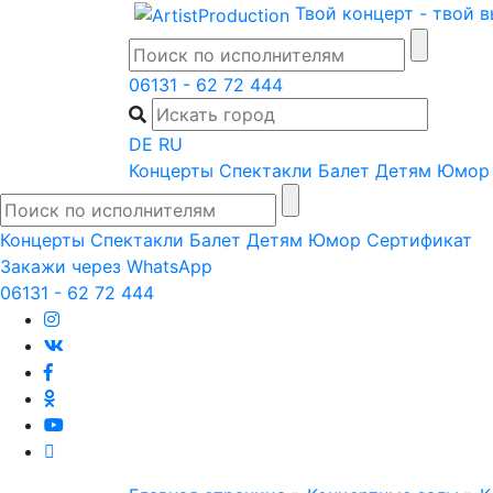
Skip
Твой концерт - твой 
to
content
06131 - 62 72 444
DE
RU
Концерты
Спектакли
Балет
Детям
Юмор
Концерты
Спектакли
Балет
Детям
Юмор
Сертификат
Закажи через WhatsApp
06131 - 62 72 444