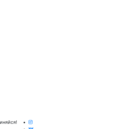
иняйся!