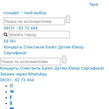
Skip
Твой
to
концерт - твой выбор
content
06131 - 62 72 444
DE
RU
Концерты
Спектакли
Балет
Детям
Юмор
Сертификат
Концерты
Спектакли
Балет
Детям
Юмор
Сертификат
Закажи через WhatsApp
06131 - 62 72 444