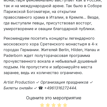
монастыря феноменально выступает как в России,
так и на международной арене. Так было в Соборе
Парижской Богоматери, на открытии
православного храма в Италии, в Кремле… Везде,
где выступали певцы, присутствовал восторг,
умиротворение и овации благодарной публики.
Рекомендуем посетить концерты легендарного
московского хора Сретенского монастыря в 4-х
городах Германии. Жителей Berlin, Hilden, Hanau и
Paderborn ждет полуторачасовая программа
прочувственного вокала и небывалый душевный
подъем. Не пропустите и забронируйте места
заранее, ведь их количество ограничено.
Artist Production ✓ Организация праздников ✓
Билеты онлайн ✓
☎
+4961316272444.
Оцените это мероприятие