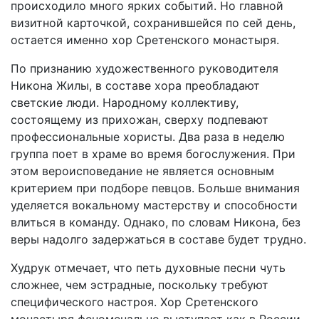
происходило много ярких событий. Но главной
визитной карточкой, сохранившейся по сей день,
остается именно хор Сретенского монастыря.
По признанию художественного руководителя
Никона Жилы, в составе хора преобладают
светские люди. Народному коллективу,
состоящему из прихожан, сверху подпевают
профессиональные хористы. Два раза в неделю
группа поет в храме во время богослужения. При
этом вероисповедание не является основным
критерием при подборе певцов. Больше внимания
уделяется вокальному мастерству и способности
влиться в команду. Однако, по словам Никона, без
веры надолго задержаться в составе будет трудно.
Худрук отмечает, что петь духовные песни чуть
сложнее, чем эстрадные, поскольку требуют
специфического настроя. Хор Сретенского