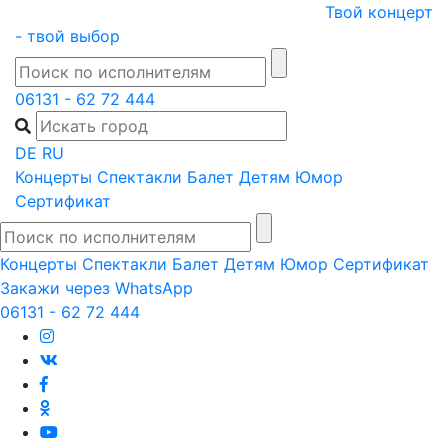
Skip
Твой концерт
to
- твой выбор
content
06131 - 62 72 444
DE
RU
Концерты
Спектакли
Балет
Детям
Юмор
Сертификат
Концерты
Спектакли
Балет
Детям
Юмор
Сертификат
Закажи через WhatsApp
06131 - 62 72 444