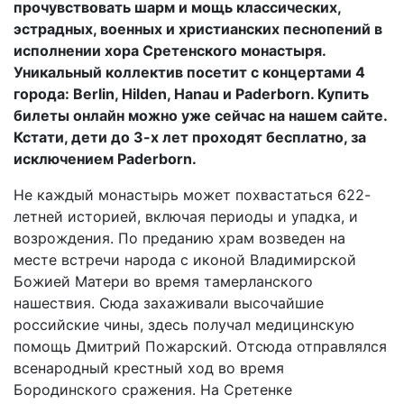
прочувствовать шарм и мощь классических,
эстрадных, военных и христианских песнопений в
исполнении хора Сретенского монастыря.
Уникальный коллектив посетит с концертами 4
города: Berlin, Hilden, Hanau и Paderborn. Купить
билеты онлайн можно уже сейчас на нашем сайте.
Кстати, дети до 3-х лет проходят бесплатно, за
исключением Paderborn.
Не каждый монастырь может похвастаться 622-
летней историей, включая периоды и упадка, и
возрождения. По преданию храм возведен на
месте встречи народа с иконой Владимирской
Божией Матери во время тамерланского
нашествия. Сюда захаживали высочайшие
российские чины, здесь получал медицинскую
помощь Дмитрий Пожарский. Отсюда отправлялся
всенародный крестный ход во время
Бородинского сражения. На Сретенке