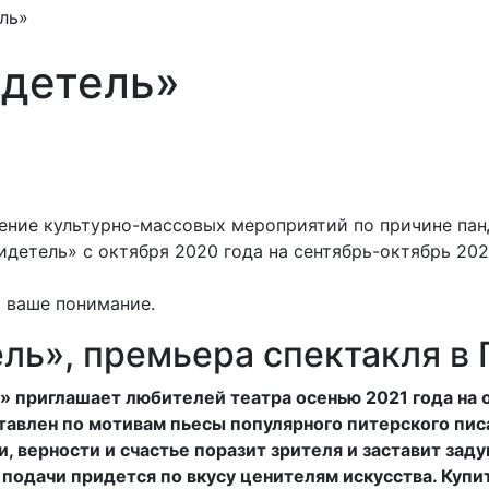
ль»
детель»
дение культурно-массовых мероприятий по причине па
идетель» с октября 2020 года на сентябрь-октябрь 202
 ваше понимание.
ль», премьера спектакля в 
on» приглашает любителей театра осенью 2021 года на
авлен по мотивам пьесы популярного питерского пис
 верности и счастье поразит зрителя и заставит зад
одачи придется по вкусу ценителям искусства. Купи