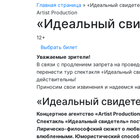
Главная страница
»
«Идеальный свидете
Artist Production
«Идеальный сви
12+
Выбрать билет
Уважаемые зрители!
В связи с продлением запрета на прове
перенести тур спектакля «Идеальный св
действительны!
Приносим свои извинения и надеемся на
«Идеальный свидете
Концертное агентство «Artist Producti
Спектакль «Идеальный свидетель» пост
Лирическо-философский сюжет о любви,
влюбленными. Юмористический способ п