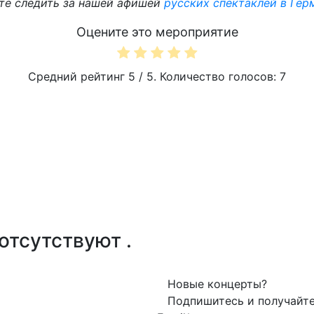
йте следить за нашей афишей
русских спектаклей в Гер
Оцените это мероприятие
Средний рейтинг
5
/ 5. Количество голосов:
7
отсутствуют .
Новые концерты?
Подпишитесь и получайт