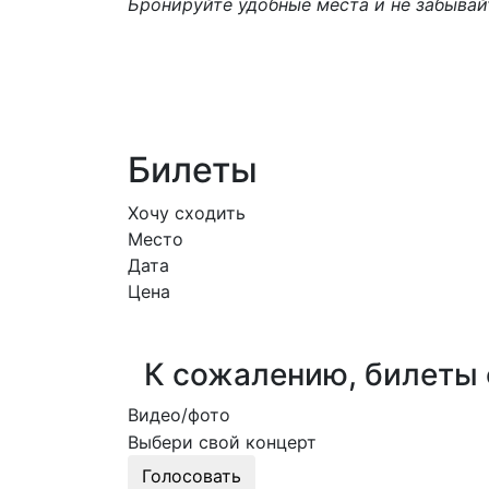
Бронируйте удобные места и не забыва
Билеты
Хочу сходить
Место
Дата
Цена
К сожалению, билеты 
Видео/фото
Выбери свой концерт
Голосовать