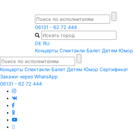
Skip
to
content
06131 - 62 72 444
DE
RU
Концерты
Спектакли
Балет
Детям
Юмор
Концерты
Спектакли
Балет
Детям
Юмор
Сертификат
Закажи через WhatsApp
06131 - 62 72 444