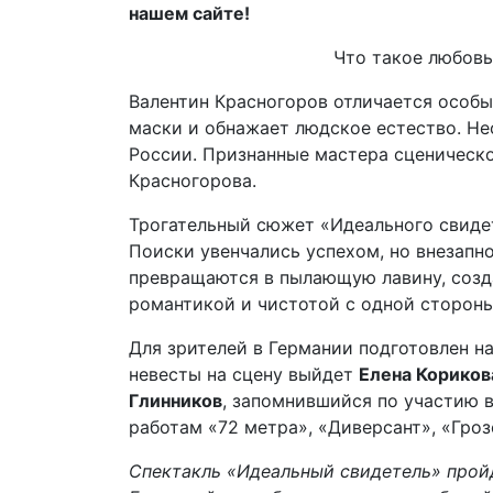
нашем сайте!
Что такое любовь
Валентин Красногоров отличается особы
маски и обнажает людское естество. Не
России. Признанные мастера сценическо
Красногорова.
Трогательный сюжет «Идеального свидет
Поиски увенчались успехом, но внезапн
превращаются в пылающую лавину, созд
романтикой и чистотой с одной стороны
Для зрителей в Германии подготовлен на
невесты на сцену выйдет
Елена Кориков
Глинников
, запомнившийся по участию 
работам «72 метра», «Диверсант», «Гроз
Спектакль «Идеальный свидетель» пройд