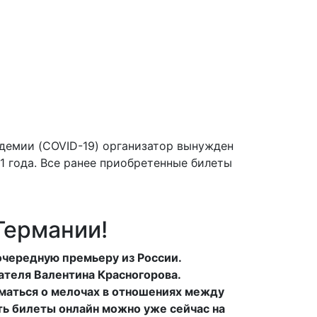
ндемии (COVID-19) организатор вынужден
1 года. Все ранее приобретенные билеты
Германии!
 очередную премьеру из России.
ателя Валентина Красногорова.
уматься о мелочах в отношениях между
ть билеты онлайн можно уже сейчас на