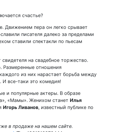
лючается счастье?
е. Движением пера он легко срывает
славили писателя далеко за пределами
ехом ставили спектакли по пьесам
 свидетеля на свадебное торжество.
ю. Размеренные отношения
каждого из них нарастает борьба между
 И все-таки это комедия!
ые и популярные актеры. В образе
та», «Мамы». Женихом станет
Илья
ля
Игорь Ливанов
, известный публике по
уже в продаже на нашем сайте.