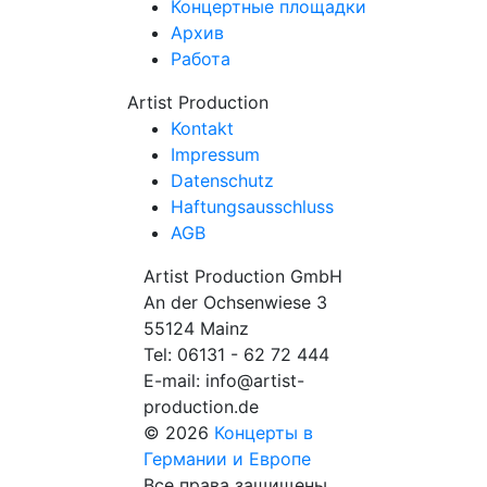
Концертные площадки
Архив
Работа
Artist Production
Kontakt
Impressum
Datenschutz
Haftungsausschluss
AGB
Artist Production GmbH
An der Ochsenwiese 3
55124 Mainz
Tel:
06131 - 62 72 444
E-mail:
info@artist-
production.de
© 2026
Концерты в
Германии и Европе
Все права защищены