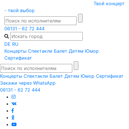
Skip
Твой концерт
to
- твой выбор
content
06131 - 62 72 444
DE
RU
Концерты
Спектакли
Балет
Детям
Юмор
Сертификат
Концерты
Спектакли
Балет
Детям
Юмор
Сертификат
Закажи через WhatsApp
06131 - 62 72 444