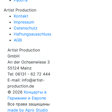
Работа
Artist Production
Kontakt
Impressum
Datenschutz
Haftungsausschluss
AGB
Artist Production
GmbH
An der Ochsenwiese 3
55124 Mainz
Tel:
06131 - 62 72 444
E-mail:
info@artist-
production.de
© 2026
Концерты в
Германии и Европе
Все права защищены
made by Apro Studio