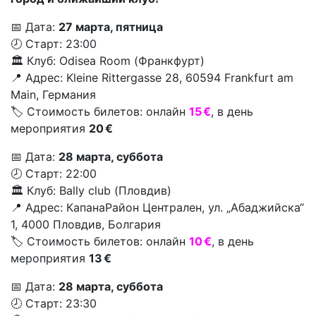
📅 Дата:
27 марта, пятница
🕗 Старт: 23:00
🏛️ Клуб: Odisea Room (Франкфурт)
📍 Адрес: Kleine Rittergasse 28, 60594 Frankfurt am
Main, Германия
🏷️ Стоимость билетов: онлайн
15 €
, в день
мероприятия
20 €
📅 Дата:
28 марта, суббота
🕗 Старт: 22:00
🏛️ Клуб: Bally club (Пловдив)
📍 Адрес: КапанаРайон Централен, ул. „Абаджийска“
1, 4000 Пловдив, Болгария
🏷️ Стоимость билетов: онлайн
10 €
, в день
мероприятия
13 €
📅 Дата:
28 марта, суббота
🕗 Старт: 23:30