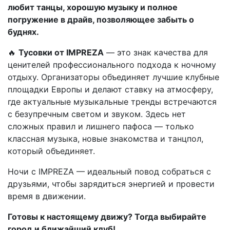
любит танцы, хорошую музыку и полное
погружение в драйв, позволяющее забыть о
буднях.
🔥
Тусовки от IMPREZA
— это знак качества для
ценителей профессионального подхода к ночному
отдыху. Организаторы объединяет лучшие клубные
площадки Европы и делают ставку на атмосферу,
где актуальные музыкальные тренды встречаются
с безупречным светом и звуком. Здесь нет
сложных правил и лишнего пафоса — только
классная музыка, новые знакомства и танцпол,
который объединяет.
Ночи с IMPREZA — идеальный повод собраться с
друзьями, чтобы зарядиться энергией и провести
время в движении.
Готовы к настоящему движу? Тогда выбирайте
город и ближайший клуб!