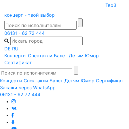
Skip
Твой
to
концерт - твой выбор
content
06131 - 62 72 444
DE
RU
Концерты
Спектакли
Балет
Детям
Юмор
Сертификат
Концерты
Спектакли
Балет
Детям
Юмор
Сертификат
Закажи через WhatsApp
06131 - 62 72 444