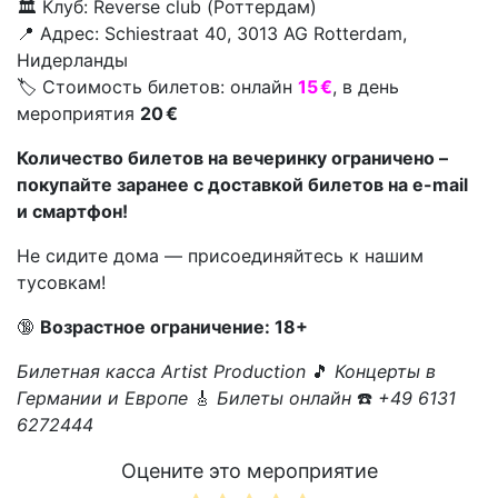
🏛️ Клуб: Reverse club (Роттердам)
📍 Адрес: Schiestraat 40, 3013 AG Rotterdam,
Нидерланды
🏷️ Стоимость билетов: онлайн
15 €
, в день
мероприятия
20 €
Количество билетов на вечеринку ограничено –
покупайте заранее с доставкой билетов на e-mail
и смартфон!
Не сидите дома — присоединяйтесь к нашим
тусовкам!
🔞
Возрастное ограничение: 18+
Билетная касса Artist Production
🎵
Концерты в
Германии и Европе
🎸
Билеты онлайн
☎️
+49 6131
6272444
Оцените это мероприятие