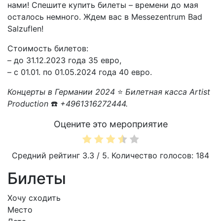
нами! Спешите купить билеты – времени до мая
осталось немного. Ждем вас в Messezentrum Bad
Salzuflen!
Стоимость билетов:
– до 31.12.2023 года 35 евро,
– с 01.01. по 01.05.2024 года 40 евро.
Концерты в Германии 2024
⭐
Билетная касса Artist
Production
☎️
+4961316272444.
Оцените это мероприятие
Средний рейтинг
3.3
/ 5. Количество голосов:
184
Билеты
Хочу сходить
Место