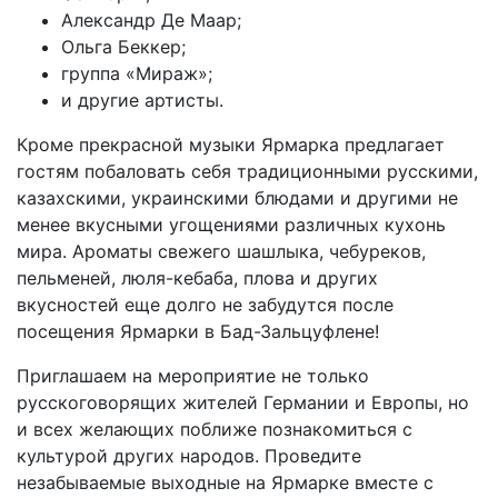
Александр Де Маар;
Ольга Беккер;
группа «Мираж»;
и другие артисты.
Кроме прекрасной музыки Ярмарка предлагает
гостям побаловать себя традиционными русскими,
казахскими, украинскими блюдами и другими не
менее вкусными угощениями различных кухонь
мира. Ароматы свежего шашлыка, чебуреков,
пельменей, люля-кебаба, плова и других
вкусностей еще долго не забудутся после
посещения Ярмарки в Бад-Зальцуфлене!
Приглашаем на мероприятие не только
русскоговорящих жителей Германии и Европы, но
и всех желающих поближе познакомиться с
культурой других народов. Проведите
незабываемые выходные на Ярмарке вместе с