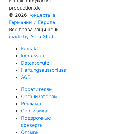
E-mail:
info@artist-
production.de
© 2026
Концерты в
Германии и Европе
Все права защищены
made by Apro Studio
Kontakt
Impressum
Datenschutz
Haftungsausschluss
AGB
Посетителям
Организаторам
Реклама
Сертификат
Подарочные
конверты
Отзывы