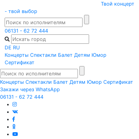
Skip
Твой концерт
to
- твой выбор
content
06131 - 62 72 444
DE
RU
Концерты
Спектакли
Балет
Детям
Юмор
Сертификат
Концерты
Спектакли
Балет
Детям
Юмор
Сертификат
Закажи через WhatsApp
06131 - 62 72 444