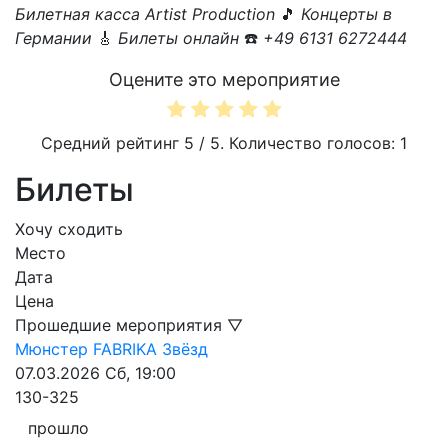
Билетная касса Artist Production
🎵
Концерты в
Германии
🎸
Билеты онлайн
☎️
+49 6131 6272444
Оцените это мероприятие
Средний рейтинг
5
/ 5. Количество голосов:
1
Билеты
Хочу сходить
Место
Дата
Цена
Прошедшие мероприятия ▽
Мюнстер
FABRIKA Звёзд
07.03.2026
Сб, 19:00
130-325
прошло