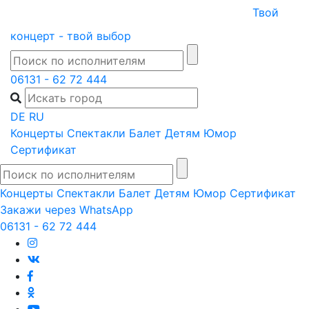
Skip
Твой
to
концерт - твой выбор
content
06131 - 62 72 444
DE
RU
Концерты
Спектакли
Балет
Детям
Юмор
Сертификат
Концерты
Спектакли
Балет
Детям
Юмор
Сертификат
Закажи через WhatsApp
06131 - 62 72 444