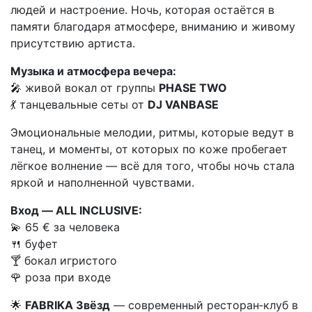
людей и настроение. Ночь, которая остаётся в
памяти благодаря атмосфере, вниманию и живому
присутствию артиста.
Музыка и атмосфера вечера:
🎤 живой вокал от группы
PHASE TWO
💃 танцевальные сеты от
DJ VANBASE
Эмоциональные мелодии, ритмы, которые ведут в
танец, и моменты, от которых по коже пробегает
лёгкое волнение — всё для того, чтобы ночь стала
яркой и наполненной чувствами.
Вход — ALL INCLUSIVE:
💫 65 € за человека
🍴 буфет
🍸 бокал игристого
🌹 роза при входе
🌟
FABRIKA Звёзд
— современный ресторан‑клуб в