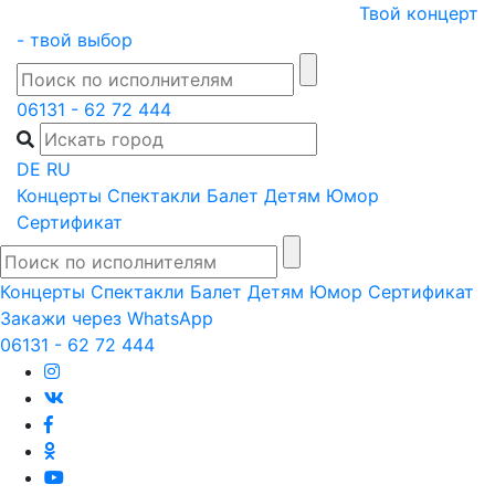
Skip
Твой концерт
to
- твой выбор
content
06131 - 62 72 444
DE
RU
Концерты
Спектакли
Балет
Детям
Юмор
Сертификат
Концерты
Спектакли
Балет
Детям
Юмор
Сертификат
Закажи через WhatsApp
06131 - 62 72 444