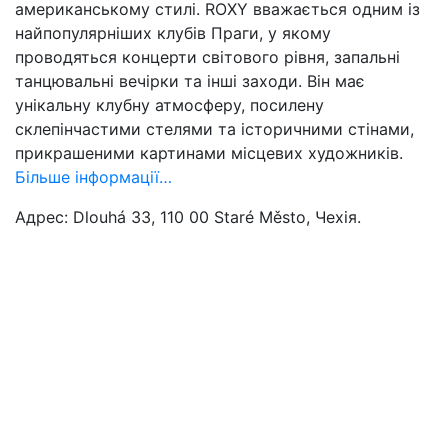
американському стилі. ROXY вважається одним із
найпопулярніших клубів Праги, у якому
проводяться концерти світового рівня, запальні
танцювальні вечірки та інші заходи. Він має
унікальну клубну атмосферу, посилену
склепінчастими стелями та історичними стінами,
прикрашеними картинами місцевих художників.
Більше інформації…
Адрес: Dlouhá 33, 110 00 Staré Město, Чехія.