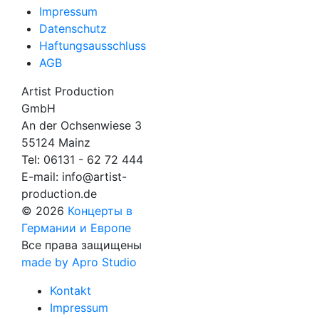
Impressum
Datenschutz
Haftungsausschluss
AGB
Artist Production
GmbH
An der Ochsenwiese 3
55124 Mainz
Tel:
06131 - 62 72 444
E-mail:
info@artist-
production.de
© 2026
Концерты в
Германии и Европе
Все права защищены
made by Apro Studio
Kontakt
Impressum