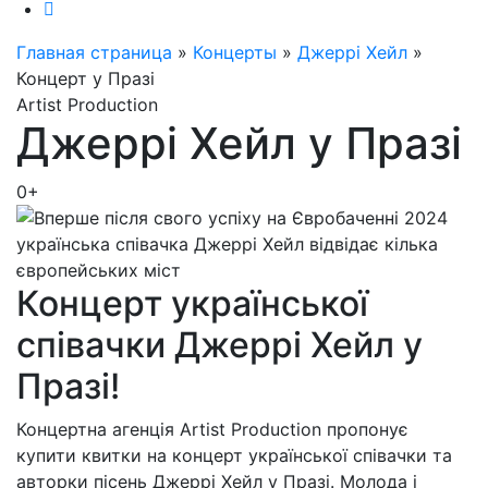
Главная страница
»
Концерты
»
Джеррі Хейл
»
Концерт у Празі
Artist Production
Джеррі Хейл у Празі
0+
Концерт української
співачки Джеррі Хейл у
Празі!
Концертна агенція Artist Production пропонує
купити квитки на концерт української співачки та
авторки пісень Джеррі Хейл у Празі. Молода і