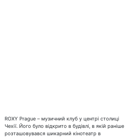
ROXY Prague – музичний клуб у центрі столиці
Чехії. Його було відкрито в будівлі, в якій раніше
розташовувався шикарний кінотеатр в