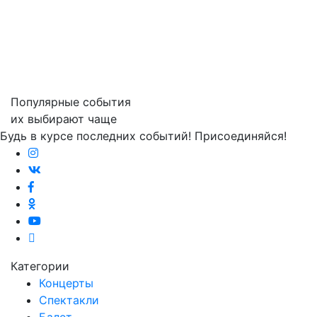
Популярные события
их выбирают чаще
Будь в курсе последних событий! Присоединяйся!
Категории
Концерты
Спектакли
Балет