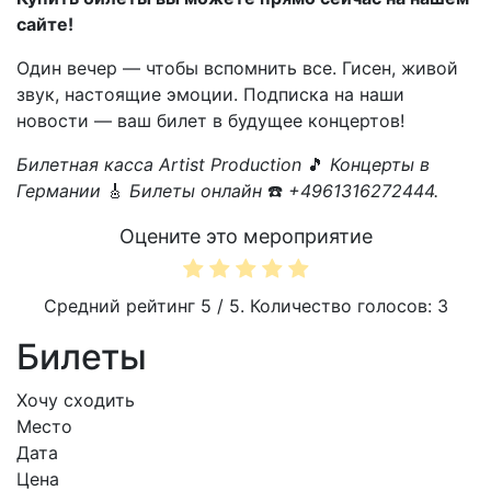
сайте!
Один вечер — чтобы вспомнить все. Гисен, живой
звук, настоящие эмоции. Подписка на наши
новости — ваш билет в будущее концертов!
Билетная касса Artist Production
🎵
Концерты в
Германии
🎸
Билеты онлайн
☎️
+4961316272444.
Оцените это мероприятие
Средний рейтинг
5
/ 5. Количество голосов:
3
Билеты
Хочу сходить
Место
Дата
Цена