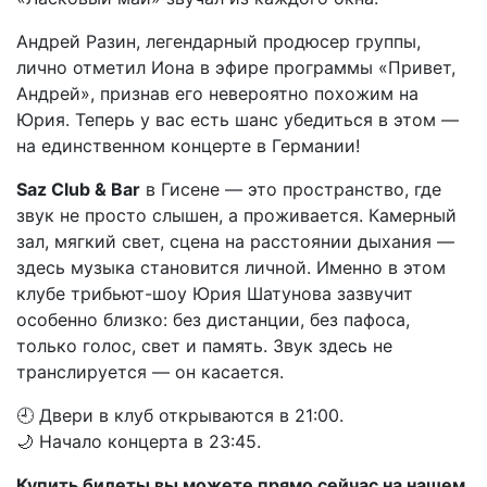
Андрей Разин, легендарный продюсер группы,
лично отметил Иона в эфире программы «Привет,
Андрей», признав его невероятно похожим на
Юрия. Теперь у вас есть шанс убедиться в этом —
на единственном концерте в Германии!
Saz Club & Bar
в Гисене — это пространство, где
звук не просто слышен, а проживается. Камерный
зал, мягкий свет, сцена на расстоянии дыхания —
здесь музыка становится личной. Именно в этом
клубе трибьют-шоу Юрия Шатунова зазвучит
особенно близко: без дистанции, без пафоса,
только голос, свет и память. Звук здесь не
транслируется — он касается.
🕘 Двери в клуб открываются в 21:00.
🌙 Начало концерта в 23:45.
Купить билеты вы можете прямо сейчас на нашем