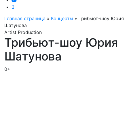
Главная страница
»
Концерты
»
Трибьют-шоу Юрия
Шатунова
Artist Production
Трибьют-шоу Юрия
Шатунова
0+