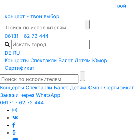
Skip
Твой
to
концерт - твой выбор
content
06131 - 62 72 444
DE
RU
Концерты
Спектакли
Балет
Детям
Юмор
Сертификат
Концерты
Спектакли
Балет
Детям
Юмор
Сертификат
Закажи через WhatsApp
06131 - 62 72 444