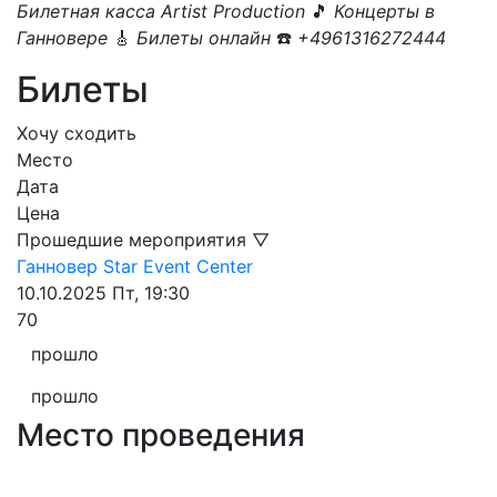
Билетная касса Artist Production
🎵
Концерты в
Ганновере
🎸
Билеты онлайн
☎️
+4961316272444
Билеты
Хочу сходить
Место
Дата
Цена
Прошедшие мероприятия ▽
Ганновер
Star Event Center
10.10.2025
Пт, 19:30
70
прошло
прошло
Место проведения