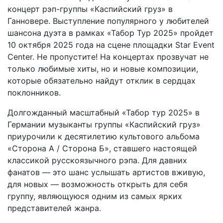
концерт рэп-группы «Каспийский груз» в
Ганновере. Выступление популярного у любителей
шансона дуэта в рамках «Табор Тур 2025» пройдет
10 октября 2025 года на сцене площадки Star Event
Center. Не пропустите! На концертах прозвучат не
только любимые хиты, но и новые композиции,
которые обязательно найдут отклик в сердцах
поклонников.
Долгожданный масштабный «Табор тур 2025» в
Германии музыканты группы «Каспийский груз»
приурочили к десятилетию культового альбома
«Сторона А / Сторона Б», ставшего настоящей
классикой русскоязычного рэпа. Для давних
фанатов — это шанс услышать артистов вживую,
для новых — возможность открыть для себя
группу, являющуюся одним из самых ярких
представителей жанра.