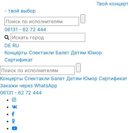
Skip
Твой концерт
to
- твой выбор
content
06131 - 62 72 444
DE
RU
Концерты
Спектакли
Балет
Детям
Юмор
Сертификат
Концерты
Спектакли
Балет
Детям
Юмор
Сертификат
Закажи через WhatsApp
06131 - 62 72 444